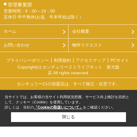
■
管理事業部
営業時間：9：00～19：00
定休日:年中無休(お盆、年末年始は除く）
ホーム
会社概要
お問い合わせ
物件リクエスト
プライバシーポリシー
利用規約
アクセスマップ
PCサイト
Copyright(c) センチュリー２１ライフネット 新大阪
店 All rights reserved.
センチュリー21の加盟店は、すべて独立・自営です。
当サイトでは、お客様の当サイト利用状況把握、サービス向上検討を目的と
して、クッキー（Cookie）を使用しています。
詳しくは、当社の
「Cookieの取扱いについて」
をご確認ください。
閉じる