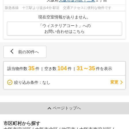
阪急各線 十三駅より徒歩4分 駅近 交通アクセスに便利な物件です
現在空室情報がありません。
「ウィステリアコート」への
お問い合わせはこちら
前の30件へ
35
104
31～35
該当物件数
件
空き数
件
件を表示
変更
絞り込み条件：
なし
ページトップへ
市区町村から探す