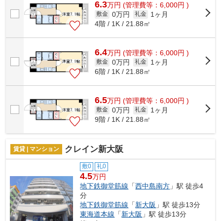
6.3
万
円
(管理費等：6,000円 )
0万円
1ヶ月
敷金
礼金
4階 / 1K / 21.88㎡
6.4
万
円
(管理費等：6,000円 )
0万円
1ヶ月
敷金
礼金
6階 / 1K / 21.88㎡
6.5
万
円
(管理費等：6,000円 )
0万円
1ヶ月
敷金
礼金
9階 / 1K / 21.88㎡
クレイン新大阪
賃貸 | マンション
敷0
礼0
4.5
万円
地下鉄御堂筋線
「
西中島南方
」駅 徒歩4
分
地下鉄御堂筋線
「
新大阪
」駅 徒歩13分
東海道本線
「
新大阪
」駅 徒歩13分