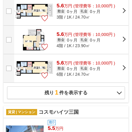
5.6
万
円
(管理費等：10,000円 )
0ヶ月
0ヶ月
敷金
礼金
3階 / 1K / 24.70㎡
5.6
万
円
(管理費等：10,000円 )
0ヶ月
0ヶ月
敷金
礼金
4階 / 1K / 23.90㎡
5.6
万
円
(管理費等：10,000円 )
0ヶ月
0ヶ月
敷金
礼金
6階 / 1K / 24.70㎡
1
残り
件を表示する
コスモハイツ三国
賃貸 | マンション
敷0
5.5
万円