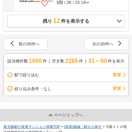
5階 / 2K / 25.19㎡
12
残り
件を表示する
前の30件へ
次の30件へ
1000
2265
31～60
該当物件数
件
空き数
件
件を表示
駅で絞り込む
変更
変更
絞り込み条件：
なし
ページトップへ
新大阪駅の賃貸マンション情報TOP
>
(賃貸)路線・駅から探す
>
大阪メトロ地