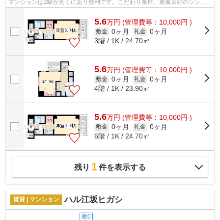
マンションは2駅が近くにあり便利です。こだわり条件、通風良好のシンプ
ルな作りのマンションです。気分が落ち...
5.6
万
円
(管理費等：10,000円 )
0ヶ月
0ヶ月
敷金
礼金
3階 / 1K / 24.70㎡
5.6
万
円
(管理費等：10,000円 )
0ヶ月
0ヶ月
敷金
礼金
4階 / 1K / 23.90㎡
5.6
万
円
(管理費等：10,000円 )
0ヶ月
0ヶ月
敷金
礼金
6階 / 1K / 24.70㎡
1
残り
件を表示する
ハル江坂ヒガシ
賃貸 | マンション
敷0