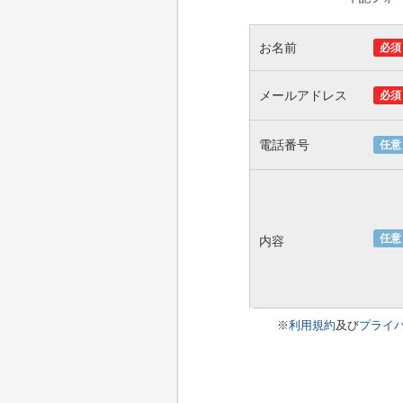
お名前
必須
メールアドレス
必須
電話番号
任意
任意
内容
※
利用規約
及び
プライ