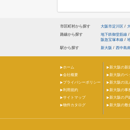
市区町村から探す
大阪市淀川区
/
路線から探す
地下鉄御堂筋線
/
阪急宝塚本線
/
駅から探す
新大阪
/
西中島
ホーム
新大阪の新
会社概要
新大阪のペ
プライバシーポリシー
新大阪の法
利用規約
新大阪の事
サイトマップ
新大阪の戸
物件カタログ
新大阪の敷