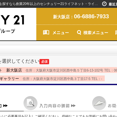
お問い合わせ｜新大阪駅で賃貸マンションを探すなら創業20年以上のセンチュリー21ライフネット・ライブグループ
最近
06-6886-7933
新大阪店：
を選択してください
必須
ト 新大阪店
住所：大阪府大阪市淀川区西中島５丁目6-13-102号 TEL：06-68
島ギャラリー
住所：大阪府大阪市淀川区西中島３丁目17-5 TEL：-
ームに必要事項を記入しご確認ください。些細なことでもお気軽にお問い合わ