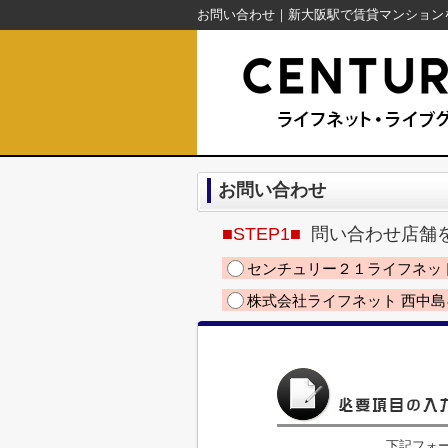
お問い合わせ
■STEP1■
問い合わせ店舗
センチュリー２１ライフネッ
株式会社ライフネット 西中
下記フォ