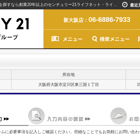
お問い合わせ｜新大阪駅で賃貸マンションを探すなら創業20年以上のセンチュリー21ライフネット・ライブグループ
最近
06-6886-7933
新大阪店：
所在地
大阪府大阪市淀川区東三国１丁目
1
ームに必要事項を記入しご確認ください。些細なことでもお気軽にお問い合わ