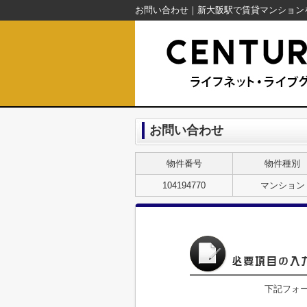
お問い合わせ
物件番号
物件種別
104194770
マンション
下記フォ