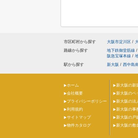
市区町村から探す
大阪市淀川区
/
路線から探す
地下鉄御堂筋線
/
阪急宝塚本線
/
駅から探す
新大阪
/
西中島
ホーム
新大阪の新
会社概要
新大阪のペ
プライバシーポリシー
新大阪の法
利用規約
新大阪の事
サイトマップ
新大阪の戸
物件カタログ
新大阪の敷