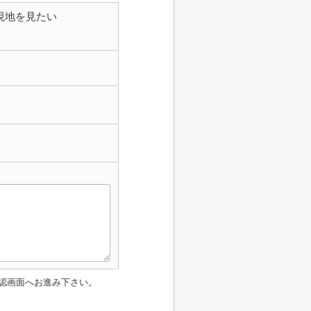
現地を見たい
認画面へお進み下さい。