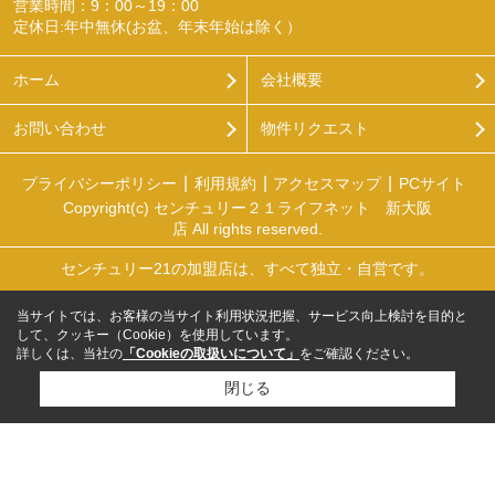
営業時間：9：00～19：00
定休日:年中無休(お盆、年末年始は除く）
ホーム
会社概要
お問い合わせ
物件リクエスト
プライバシーポリシー
利用規約
アクセスマップ
PCサイト
Copyright(c) センチュリー２１ライフネット 新大阪
店 All rights reserved.
センチュリー21の加盟店は、すべて独立・自営です。
当サイトでは、お客様の当サイト利用状況把握、サービス向上検討を目的と
して、クッキー（Cookie）を使用しています。
詳しくは、当社の
「Cookieの取扱いについて」
をご確認ください。
閉じる