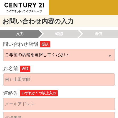
お問い合わせ内容の入力
入力
確認
送信
問い合わせ店舗
必須
お名前
必須
連絡先
いずれか１つ以上入力