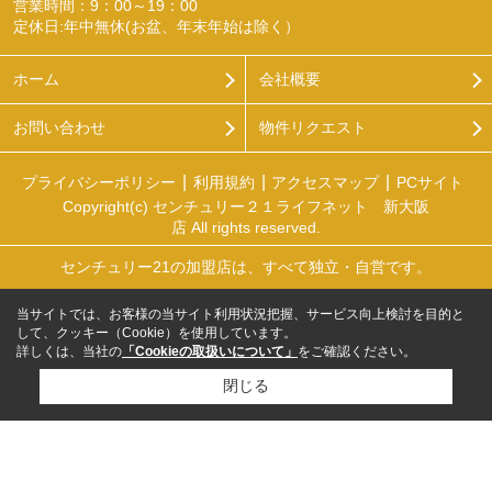
営業時間：9：00～19：00
定休日:年中無休(お盆、年末年始は除く）
ホーム
会社概要
お問い合わせ
物件リクエスト
プライバシーポリシー
利用規約
アクセスマップ
PCサイト
Copyright(c) センチュリー２１ライフネット 新大阪
店 All rights reserved.
センチュリー21の加盟店は、すべて独立・自営です。
当サイトでは、お客様の当サイト利用状況把握、サービス向上検討を目的と
して、クッキー（Cookie）を使用しています。
詳しくは、当社の
「Cookieの取扱いについて」
をご確認ください。
閉じる