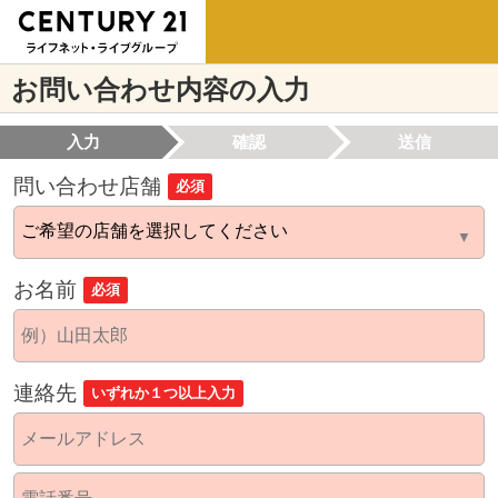
お問い合わせ内容の入力
入力
確認
送信
問い合わせ店舗
必須
お名前
必須
連絡先
いずれか１つ以上入力