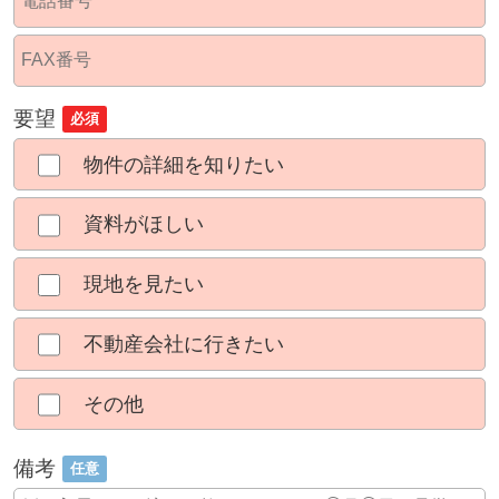
要望
必須
物件の詳細を知りたい
資料がほしい
現地を見たい
不動産会社に行きたい
その他
備考
任意