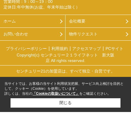
営業時間：9：00～19：00
定休日:年中無休(お盆、年末年始は除く）
ホーム
会社概要
お問い合わせ
物件リクエスト
プライバシーポリシー
利用規約
アクセスマップ
PCサイト
Copyright(c) センチュリー２１ライフネット 新大阪
店 All rights reserved.
センチュリー21の加盟店は、すべて独立・自営です。
当サイトでは、お客様の当サイト利用状況把握、サービス向上検討を目的と
して、クッキー（Cookie）を使用しています。
詳しくは、当社の
「Cookieの取扱いについて」
をご確認ください。
閉じる