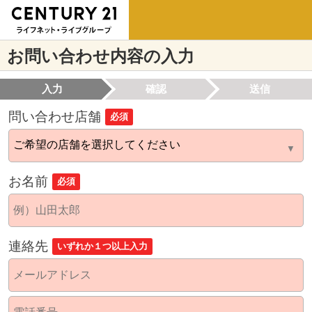
お問い合わせ内容の入力
入力
確認
送信
問い合わせ店舗
必須
お名前
必須
連絡先
いずれか１つ以上入力