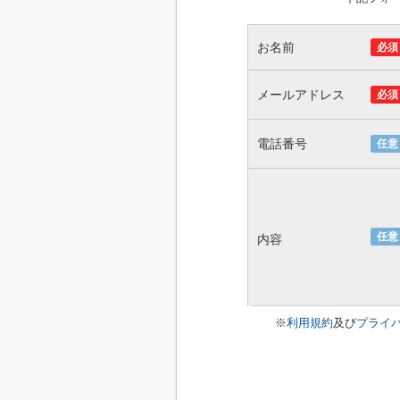
お名前
必須
メールアドレス
必須
電話番号
任意
任意
内容
※
利用規約
及び
プライ