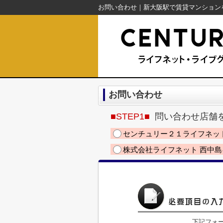
お問い合わせ
■STEP1■
問い合わせ店舗
センチュリー２１ライフネッ
株式会社ライフネット 西中
下記フォ