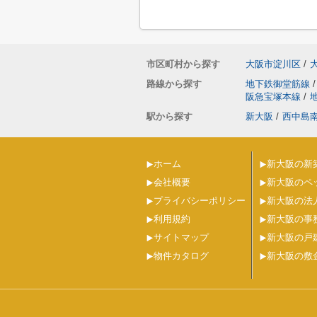
市区町村から探す
大阪市淀川区
/
路線から探す
地下鉄御堂筋線
/
阪急宝塚本線
/
駅から探す
新大阪
/
西中島
ホーム
新大阪の新
会社概要
新大阪のペ
プライバシーポリシー
新大阪の法
利用規約
新大阪の事
サイトマップ
新大阪の戸
物件カタログ
新大阪の敷