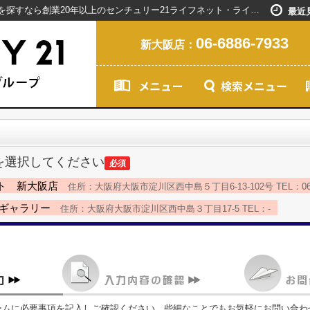
お問い合わせ｜新大阪駅で賃貸マンションを探すなら創業20年以上のセンチュリー21ライフネット・ライブグループ
最近
06-6886-7933
新大阪店：
を選択してください
必須
ト 新大阪店
住所：大阪府大阪市淀川区西中島５丁目6-13-102号 TEL：06-68
島ギャラリー
住所：大阪府大阪市淀川区西中島３丁目17-5 TEL：-
ームに必要事項を記入しご確認ください。些細なことでもお気軽にお問い合わ