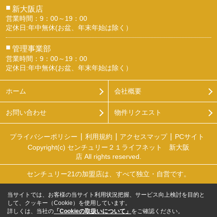
■
新大阪店
営業時間：9：00～19：00
定休日:年中無休(お盆、年末年始は除く）
■
管理事業部
営業時間：9：00～19：00
定休日:年中無休(お盆、年末年始は除く）
ホーム
会社概要
お問い合わせ
物件リクエスト
プライバシーポリシー
利用規約
アクセスマップ
PCサイト
Copyright(c) センチュリー２１ライフネット 新大阪
店 All rights reserved.
センチュリー21の加盟店は、すべて独立・自営です。
当サイトでは、お客様の当サイト利用状況把握、サービス向上検討を目的と
して、クッキー（Cookie）を使用しています。
詳しくは、当社の
「Cookieの取扱いについて」
をご確認ください。