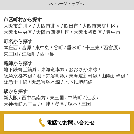
ページトップへ
市区町村から探す
大阪市淀川区
/
大阪市北区
/
吹田市
/
大阪市東淀川区
/
大阪市中央区
/
大阪市西淀川区
/
大阪市福島区
/
豊中市
町名から探す
本庄西
/
宮原
/
東中島
/
谷町
/
垂水町
/
十三東
/
西宮原
/
東三国
/
江坂町
/
西中島
路線から探す
地下鉄御堂筋線
/
東海道本線
/
おおさか東線
/
阪急京都本線
/
地下鉄谷町線
/
東海道新幹線
/
山陽新幹線
/
阪急千里線
/
阪急宝塚本線
/
地下鉄堺筋線
駅から探す
新大阪
/
西中島南方
/
東三国
/
中崎町
/
江坂
/
天神橋筋六丁目
/
中津
/
豊津
/
塚本
/
三国
電話でお問い合わせ