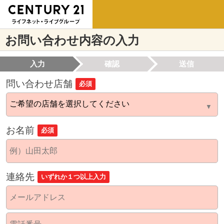
お問い合わせ内容の入力
入力
確認
送信
問い合わせ店舗
必須
お名前
必須
連絡先
いずれか１つ以上入力