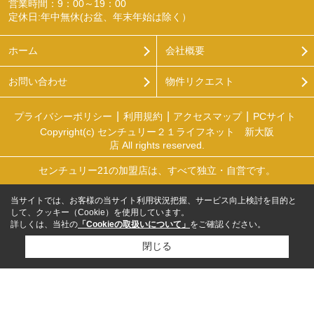
営業時間：9：00～19：00
定休日:年中無休(お盆、年末年始は除く）
ホーム
会社概要
お問い合わせ
物件リクエスト
プライバシーポリシー
利用規約
アクセスマップ
PCサイト
Copyright(c) センチュリー２１ライフネット 新大阪
店 All rights reserved.
センチュリー21の加盟店は、すべて独立・自営です。
当サイトでは、お客様の当サイト利用状況把握、サービス向上検討を目的と
して、クッキー（Cookie）を使用しています。
詳しくは、当社の
「Cookieの取扱いについて」
をご確認ください。
閉じる