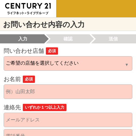
お問い合わせ内容の入力
入力
確認
送信
問い合わせ店舗
必須
お名前
必須
連絡先
いずれか１つ以上入力