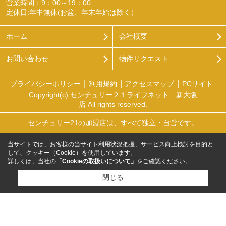
営業時間：9：00～19：00
定休日:年中無休(お盆、年末年始は除く）
ホーム
会社概要
お問い合わせ
物件リクエスト
プライバシーポリシー
利用規約
アクセスマップ
PCサイト
Copyright(c) センチュリー２１ライフネット 新大阪
店 All rights reserved.
センチュリー21の加盟店は、すべて独立・自営です。
当サイトでは、お客様の当サイト利用状況把握、サービス向上検討を目的と
して、クッキー（Cookie）を使用しています。
詳しくは、当社の
「Cookieの取扱いについて」
をご確認ください。
閉じる