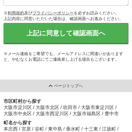
※
利用規約
及び
プライバシーポリシー
を必ずお読みください。
上記内容に同意いただいた場合は、確認画面へお進みください。
上記に同意して確認画面へ
※メール連絡をご希望でも、メールアドレスに間違いがあります
と、やむなくお電話にてご連絡差し上げる場合もございます。
ページトップへ
市区町村から探す
大阪市淀川区
/
大阪市北区
/
吹田市
/
大阪市東淀川区
/
大阪市中央区
/
大阪市西淀川区
/
大阪市福島区
/
豊中市
町名から探す
本庄西
/
宮原
/
谷町
/
東中島
/
垂水町
/
十三東
/
江坂町
/