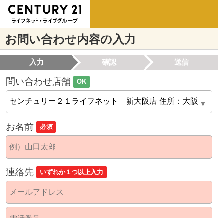
お問い合わせ内容の入力
入力
確認
送信
問い合わせ店舗
OK
お名前
必須
連絡先
いずれか１つ以上入力