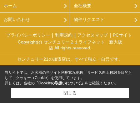
ホーム
会社概要
お問い合わせ
物件リクエスト
プライバシーポリシー
利用規約
アクセスマップ
PCサイト
Copyright(c) センチュリー２１ライフネット 新大阪
店 All rights reserved.
センチュリー21の加盟店は、すべて独立・自営です。
当サイトでは、お客様の当サイト利用状況把握、サービス向上検討を目的と
して、クッキー（Cookie）を使用しています。
詳しくは、当社の
「Cookieの取扱いについて」
をご確認ください。
閉じる