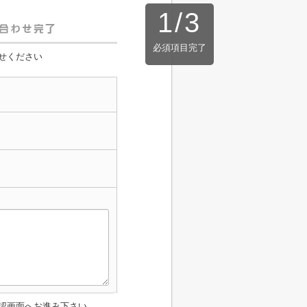
1
/
3
必須項目完了
せください
認画面へお進み下さい。