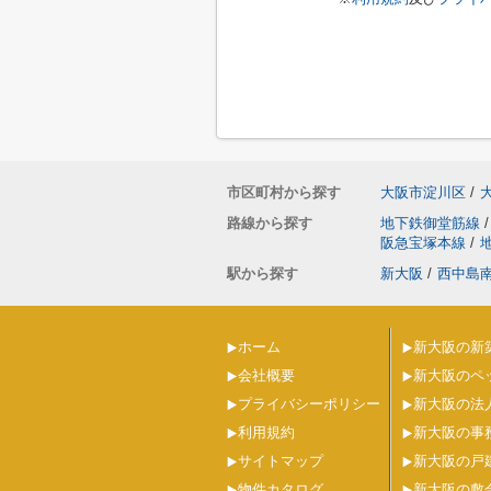
市区町村から探す
大阪市淀川区
/
路線から探す
地下鉄御堂筋線
/
阪急宝塚本線
/
駅から探す
新大阪
/
西中島
ホーム
新大阪の新
会社概要
新大阪のペ
プライバシーポリシー
新大阪の法
利用規約
新大阪の事
サイトマップ
新大阪の戸
物件カタログ
新大阪の敷