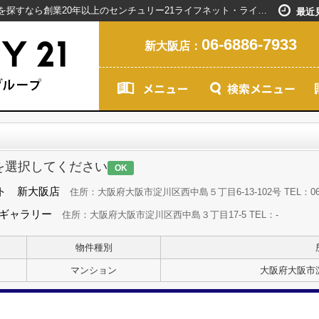
お問い合わせ｜新大阪駅で賃貸マンションを探すなら創業20年以上のセンチュリー21ライフネット・ライブグループ
最近
06-6886-7933
新大阪店：
を選択してください
OK
ト 新大阪店
住所：大阪府大阪市淀川区西中島５丁目6-13-102号 TEL：06-68
島ギャラリー
住所：大阪府大阪市淀川区西中島３丁目17-5 TEL：-
物件種別
マンション
大阪府大阪市