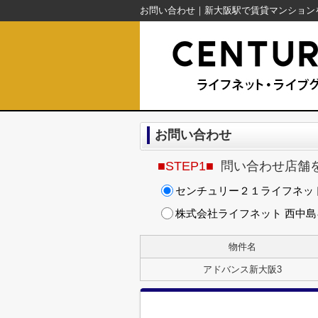
お問い合わせ
■STEP1■
問い合わせ店舗
センチュリー２１ライフネッ
株式会社ライフネット 西中
物件名
アドバンス新大阪3