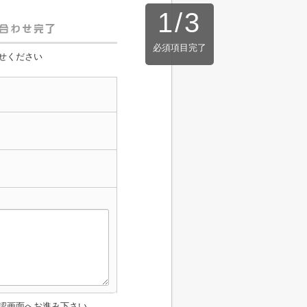
1
/
3
必須項目完了
せください
認画面へお進み下さい。