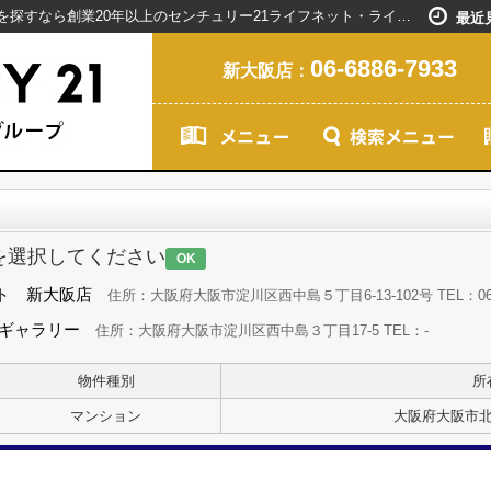
お問い合わせ｜新大阪駅で賃貸マンションを探すなら創業20年以上のセンチュリー21ライフネット・ライブグループ
最近
06-6886-7933
新大阪店：
を選択してください
OK
ト 新大阪店
住所：大阪府大阪市淀川区西中島５丁目6-13-102号 TEL：06-68
島ギャラリー
住所：大阪府大阪市淀川区西中島３丁目17-5 TEL：-
物件種別
所
マンション
大阪府大阪市