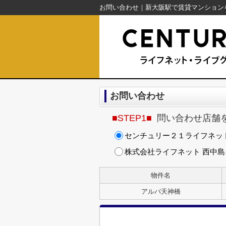
お問い合わせ
■STEP1■
問い合わせ店舗
センチュリー２１ライフネッ
株式会社ライフネット 西中
物件名
アルバ天神橋