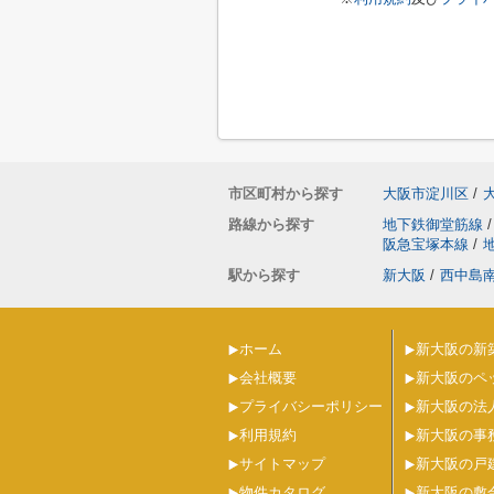
市区町村から探す
大阪市淀川区
/
路線から探す
地下鉄御堂筋線
/
阪急宝塚本線
/
駅から探す
新大阪
/
西中島
ホーム
新大阪の新
会社概要
新大阪のペ
プライバシーポリシー
新大阪の法
利用規約
新大阪の事
サイトマップ
新大阪の戸
物件カタログ
新大阪の敷