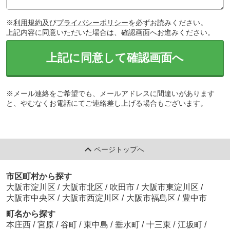
※
利用規約
及び
プライバシーポリシー
を必ずお読みください。
上記内容に同意いただいた場合は、確認画面へお進みください。
上記に同意して確認画面へ
※メール連絡をご希望でも、メールアドレスに間違いがあります
と、やむなくお電話にてご連絡差し上げる場合もございます。
ページトップへ
市区町村から探す
大阪市淀川区
/
大阪市北区
/
吹田市
/
大阪市東淀川区
/
大阪市中央区
/
大阪市西淀川区
/
大阪市福島区
/
豊中市
町名から探す
本庄西
/
宮原
/
谷町
/
東中島
/
垂水町
/
十三東
/
江坂町
/