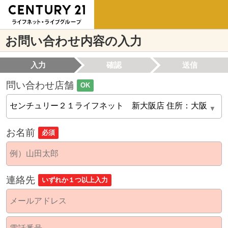
お問い合わせ内容の入力
入力
確認
送信
問い合わせ店舗
OK
お名前
必須
連絡先
いずれか１つ以上入力