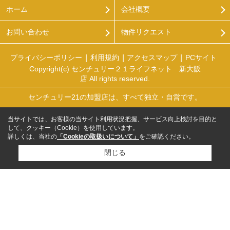
ホーム
会社概要
お問い合わせ
物件リクエスト
プライバシーポリシー
利用規約
アクセスマップ
PCサイト
Copyright(c) センチュリー２１ライフネット 新大阪
店 All rights reserved.
センチュリー21の加盟店は、すべて独立・自営です。
当サイトでは、お客様の当サイト利用状況把握、サービス向上検討を目的と
して、クッキー（Cookie）を使用しています。
詳しくは、当社の
「Cookieの取扱いについて」
をご確認ください。
閉じる