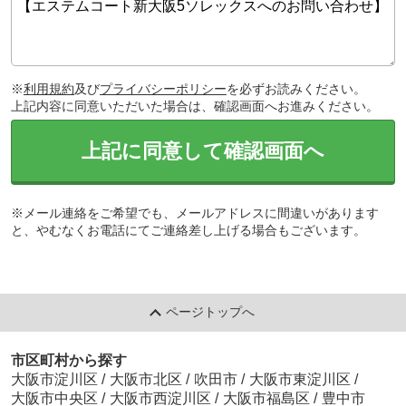
※
利用規約
及び
プライバシーポリシー
を必ずお読みください。
上記内容に同意いただいた場合は、確認画面へお進みください。
上記に同意して確認画面へ
※メール連絡をご希望でも、メールアドレスに間違いがあります
と、やむなくお電話にてご連絡差し上げる場合もございます。
ページトップへ
市区町村から探す
大阪市淀川区
/
大阪市北区
/
吹田市
/
大阪市東淀川区
/
大阪市中央区
/
大阪市西淀川区
/
大阪市福島区
/
豊中市