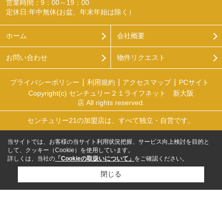
営業時間：9：00～19：00
定休日:年中無休(お盆、年末年始は除く）
ホーム
会社概要
お問い合わせ
物件リクエスト
プライバシーポリシー
利用規約
アクセスマップ
PCサイト
Copyright(c) センチュリー２１ライフネット 新大阪
店 All rights reserved.
センチュリー21の加盟店は、すべて独立・自営です。
当サイトでは、お客様の当サイト利用状況把握、サービス向上検討を目的と
して、クッキー（Cookie）を使用しています。
詳しくは、当社の
「Cookieの取扱いについて」
をご確認ください。
閉じる