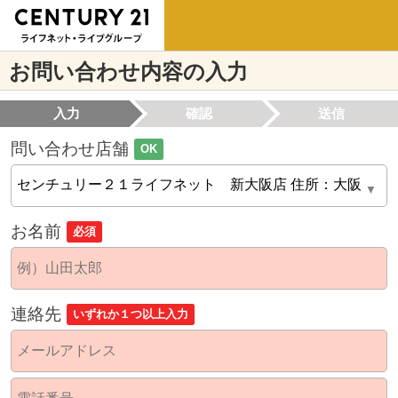
お問い合わせ内容の入力
入力
確認
送信
問い合わせ店舗
OK
お名前
必須
連絡先
いずれか１つ以上入力