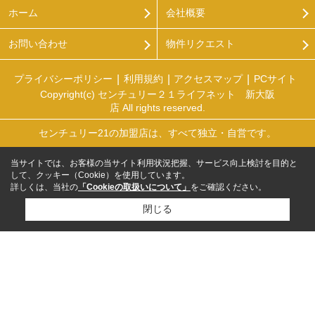
ホーム
会社概要
お問い合わせ
物件リクエスト
プライバシーポリシー
利用規約
アクセスマップ
PCサイト
Copyright(c) センチュリー２１ライフネット 新大阪
店 All rights reserved.
センチュリー21の加盟店は、すべて独立・自営です。
当サイトでは、お客様の当サイト利用状況把握、サービス向上検討を目的と
して、クッキー（Cookie）を使用しています。
詳しくは、当社の
「Cookieの取扱いについて」
をご確認ください。
閉じる