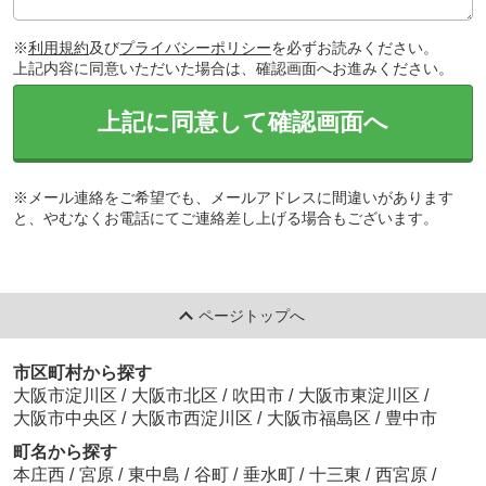
※
利用規約
及び
プライバシーポリシー
を必ずお読みください。
上記内容に同意いただいた場合は、確認画面へお進みください。
上記に同意して確認画面へ
※メール連絡をご希望でも、メールアドレスに間違いがあります
と、やむなくお電話にてご連絡差し上げる場合もございます。
ページトップへ
市区町村から探す
大阪市淀川区
/
大阪市北区
/
吹田市
/
大阪市東淀川区
/
大阪市中央区
/
大阪市西淀川区
/
大阪市福島区
/
豊中市
町名から探す
本庄西
/
宮原
/
東中島
/
谷町
/
垂水町
/
十三東
/
西宮原
/