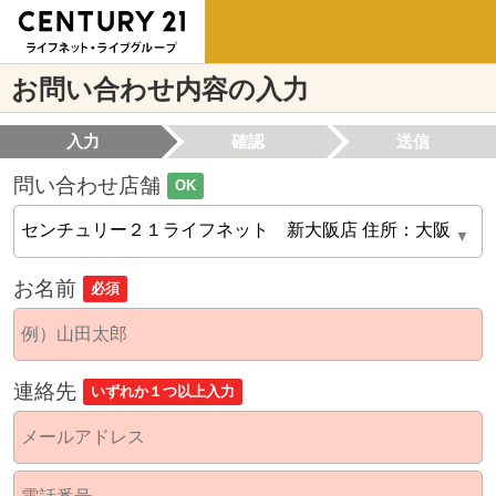
お問い合わせ内容の入力
入力
確認
送信
問い合わせ店舗
OK
お名前
必須
連絡先
いずれか１つ以上入力