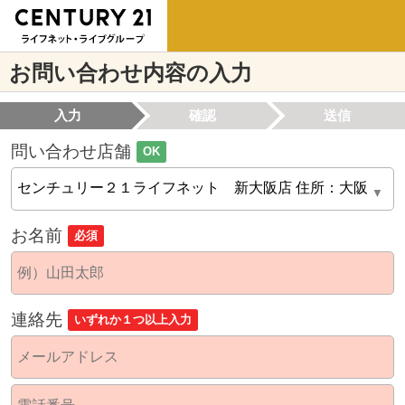
お問い合わせ内容の入力
入力
確認
送信
問い合わせ店舗
OK
お名前
必須
連絡先
いずれか１つ以上入力