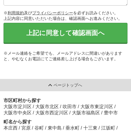
※
利用規約
及び
プライバシーポリシー
を必ずお読みください。
上記内容に同意いただいた場合は、確認画面へお進みください。
上記に同意して確認画面へ
※メール連絡をご希望でも、メールアドレスに間違いがあります
と、やむなくお電話にてご連絡差し上げる場合もございます。
ページトップへ
市区町村から探す
大阪市淀川区
/
大阪市北区
/
吹田市
/
大阪市東淀川区
/
大阪市中央区
/
大阪市西淀川区
/
大阪市福島区
/
豊中市
町名から探す
本庄西
/
宮原
/
谷町
/
東中島
/
垂水町
/
十三東
/
江坂町
/