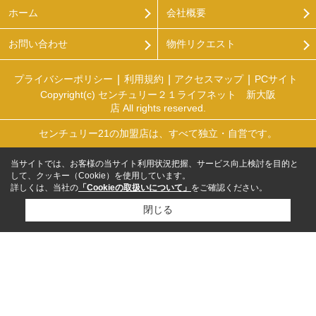
ホーム
会社概要
お問い合わせ
物件リクエスト
プライバシーポリシー
利用規約
アクセスマップ
PCサイト
Copyright(c) センチュリー２１ライフネット 新大阪
店 All rights reserved.
センチュリー21の加盟店は、すべて独立・自営です。
当サイトでは、お客様の当サイト利用状況把握、サービス向上検討を目的と
して、クッキー（Cookie）を使用しています。
詳しくは、当社の
「Cookieの取扱いについて」
をご確認ください。
閉じる