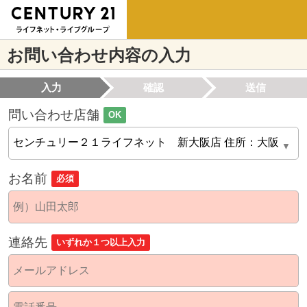
お問い合わせ内容の入力
入力
確認
送信
問い合わせ店舗
OK
お名前
必須
連絡先
いずれか１つ以上入力