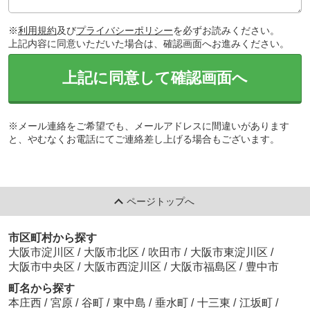
※
利用規約
及び
プライバシーポリシー
を必ずお読みください。
上記内容に同意いただいた場合は、確認画面へお進みください。
上記に同意して確認画面へ
※メール連絡をご希望でも、メールアドレスに間違いがあります
と、やむなくお電話にてご連絡差し上げる場合もございます。
ページトップへ
市区町村から探す
大阪市淀川区
/
大阪市北区
/
吹田市
/
大阪市東淀川区
/
大阪市中央区
/
大阪市西淀川区
/
大阪市福島区
/
豊中市
町名から探す
本庄西
/
宮原
/
谷町
/
東中島
/
垂水町
/
十三東
/
江坂町
/