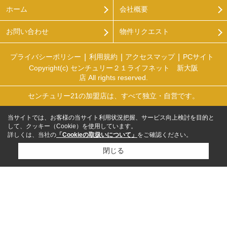
ホーム
会社概要
お問い合わせ
物件リクエスト
プライバシーポリシー
利用規約
アクセスマップ
PCサイト
Copyright(c) センチュリー２１ライフネット 新大阪
店 All rights reserved.
センチュリー21の加盟店は、すべて独立・自営です。
当サイトでは、お客様の当サイト利用状況把握、サービス向上検討を目的と
して、クッキー（Cookie）を使用しています。
詳しくは、当社の
「Cookieの取扱いについて」
をご確認ください。
閉じる