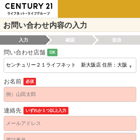
お問い合わせ内容の入力
入力
確認
送信
問い合わせ店舗
OK
お名前
必須
連絡先
いずれか１つ以上入力