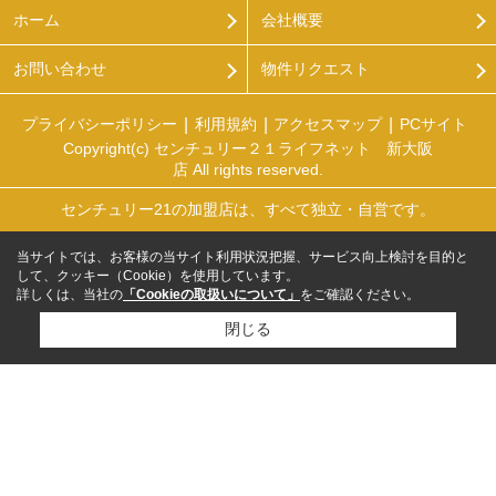
ホーム
会社概要
お問い合わせ
物件リクエスト
プライバシーポリシー
利用規約
アクセスマップ
PCサイト
Copyright(c) センチュリー２１ライフネット 新大阪
店 All rights reserved.
センチュリー21の加盟店は、すべて独立・自営です。
当サイトでは、お客様の当サイト利用状況把握、サービス向上検討を目的と
して、クッキー（Cookie）を使用しています。
詳しくは、当社の
「Cookieの取扱いについて」
をご確認ください。
閉じる