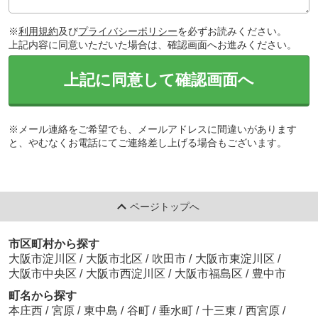
※
利用規約
及び
プライバシーポリシー
を必ずお読みください。
上記内容に同意いただいた場合は、確認画面へお進みください。
上記に同意して確認画面へ
※メール連絡をご希望でも、メールアドレスに間違いがあります
と、やむなくお電話にてご連絡差し上げる場合もございます。
ページトップへ
市区町村から探す
大阪市淀川区
/
大阪市北区
/
吹田市
/
大阪市東淀川区
/
大阪市中央区
/
大阪市西淀川区
/
大阪市福島区
/
豊中市
町名から探す
本庄西
/
宮原
/
東中島
/
谷町
/
垂水町
/
十三東
/
西宮原
/