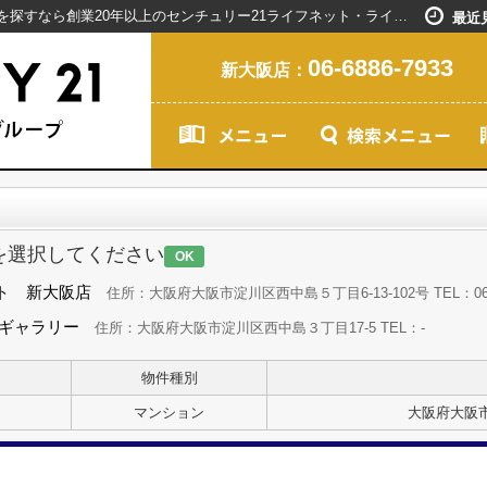
お問い合わせ｜新大阪駅で賃貸マンションを探すなら創業20年以上のセンチュリー21ライフネット・ライブグループ
最近
06-6886-7933
新大阪店：
を選択してください
OK
ト 新大阪店
住所：大阪府大阪市淀川区西中島５丁目6-13-102号 TEL：06-68
島ギャラリー
住所：大阪府大阪市淀川区西中島３丁目17-5 TEL：-
物件種別
マンション
大阪府大阪