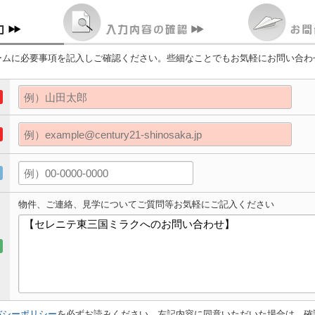
ームに必要事項を記入しご確認ください。些細なことでもお気軽にお問い合わ
物件、ご連絡、見学についてご質問等お気軽にご記入ください
バシーポリシー
を必ずお読みください。左記内容に同意いただいた場合は、確