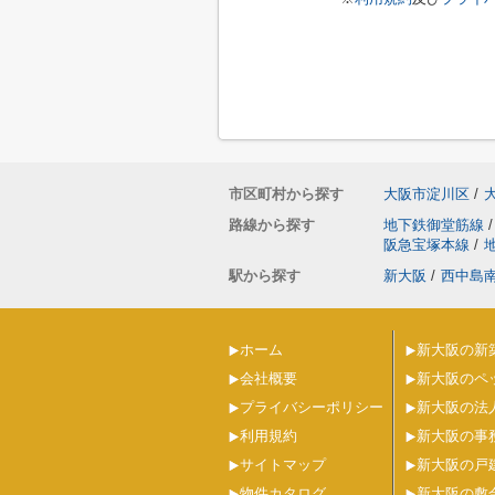
市区町村から探す
大阪市淀川区
/
路線から探す
地下鉄御堂筋線
/
阪急宝塚本線
/
駅から探す
新大阪
/
西中島
ホーム
新大阪の新
会社概要
新大阪のペ
プライバシーポリシー
新大阪の法
利用規約
新大阪の事
サイトマップ
新大阪の戸
物件カタログ
新大阪の敷