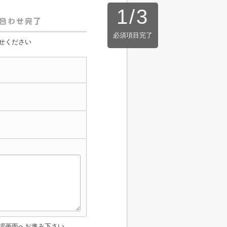
1
/
3
必須項目完了
せください
認画面へお進み下さい。