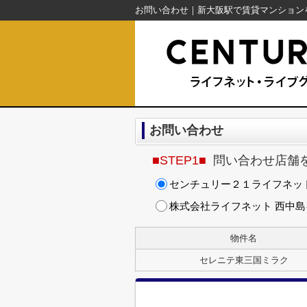
お問い合わせ
■STEP1■
問い合わせ店舗
センチュリー２１ライフネッ
株式会社ライフネット 西中
物件名
セレニテ東三国ミラク