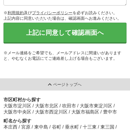
※
利用規約
及び
プライバシーポリシー
を必ずお読みください。
上記内容に同意いただいた場合は、確認画面へお進みください。
上記に同意して確認画面へ
※メール連絡をご希望でも、メールアドレスに間違いがあります
と、やむなくお電話にてご連絡差し上げる場合もございます。
ページトップへ
市区町村から探す
大阪市淀川区
/
大阪市北区
/
吹田市
/
大阪市東淀川区
/
大阪市中央区
/
大阪市西淀川区
/
大阪市福島区
/
豊中市
町名から探す
本庄西
/
宮原
/
東中島
/
谷町
/
垂水町
/
十三東
/
東三国
/