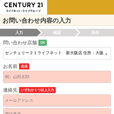
お問い合わせ内容の入力
入力
確認
送信
問い合わせ店舗
OK
お名前
必須
連絡先
いずれか１つ以上入力