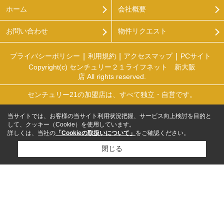
ホーム
会社概要
お問い合わせ
物件リクエスト
プライバシーポリシー
利用規約
アクセスマップ
PCサイト
Copyright(c) センチュリー２１ライフネット 新大阪
店 All rights reserved.
センチュリー21の加盟店は、すべて独立・自営です。
当サイトでは、お客様の当サイト利用状況把握、サービス向上検討を目的と
して、クッキー（Cookie）を使用しています。
詳しくは、当社の
「Cookieの取扱いについて」
をご確認ください。
閉じる