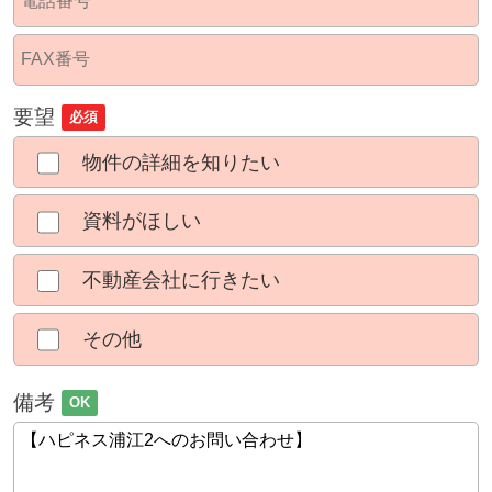
要望
必須
物件の詳細を知りたい
資料がほしい
不動産会社に行きたい
その他
備考
OK