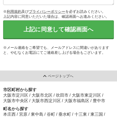
※
利用規約
及び
プライバシーポリシー
を必ずお読みください。
上記内容に同意いただいた場合は、確認画面へお進みください。
上記に同意して確認画面へ
※メール連絡をご希望でも、メールアドレスに間違いがあります
と、やむなくお電話にてご連絡差し上げる場合もございます。
ページトップへ
市区町村から探す
大阪市淀川区
/
大阪市北区
/
吹田市
/
大阪市東淀川区
/
大阪市中央区
/
大阪市西淀川区
/
大阪市福島区
/
豊中市
町名から探す
本庄西
/
宮原
/
東中島
/
谷町
/
垂水町
/
十三東
/
東三国
/