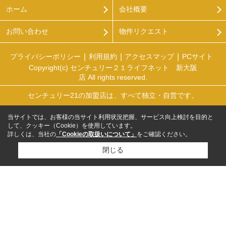
ホーム
会社概要
お問い合わせ
物件リクエスト
プライバシーポリシー
利用規約
アクセスマップ
PCサイト
Copyright(c) センチュリー２１ライフネット 新大阪
店 All rights reserved.
センチュリー21の加盟店は、すべて独立・自営です。
当サイトでは、お客様の当サイト利用状況把握、サービス向上検討を目的と
して、クッキー（Cookie）を使用しています。
詳しくは、当社の
「Cookieの取扱いについて」
をご確認ください。
閉じる