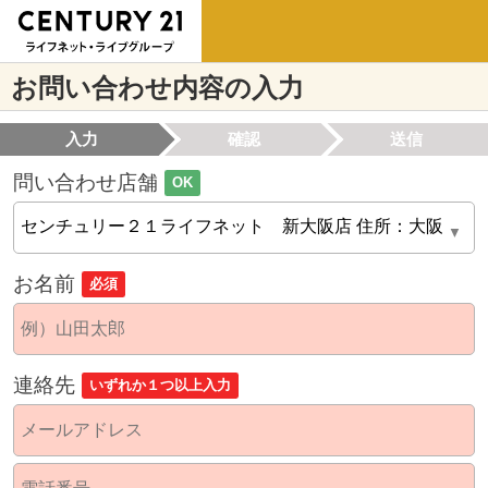
お問い合わせ内容の入力
入力
確認
送信
問い合わせ店舗
OK
お名前
必須
連絡先
いずれか１つ以上入力