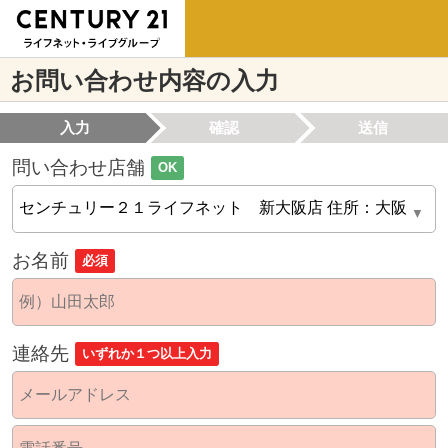
お問い合わせ内容の入力
入力
確認
送信
問い合わせ店舗
OK
お名前
必須
連絡先
いずれか１つ以上入力