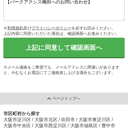
※
利用規約
及び
プライバシーポリシー
を必ずお読みください。
上記内容に同意いただいた場合は、確認画面へお進みください。
上記に同意して確認画面へ
※メール連絡をご希望でも、メールアドレスに間違いがあります
と、やむなくお電話にてご連絡差し上げる場合もございます。
ページトップへ
市区町村から探す
大阪市淀川区
/
大阪市北区
/
吹田市
/
大阪市東淀川区
/
大阪市中央区
/
大阪市西淀川区
/
大阪市福島区
/
豊中市