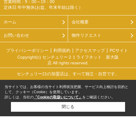
営業時間：9：00～19：00
定休日:年中無休(お盆、年末年始は除く）
ホーム
会社概要
お問い合わせ
物件リクエスト
プライバシーポリシー
利用規約
アクセスマップ
PCサイト
Copyright(c) センチュリー２１ライフネット 新大阪
店 All rights reserved.
センチュリー21の加盟店は、すべて独立・自営です。
当サイトでは、お客様の当サイト利用状況把握、サービス向上検討を目的と
して、クッキー（Cookie）を使用しています。
詳しくは、当社の
「Cookieの取扱いについて」
をご確認ください。
閉じる