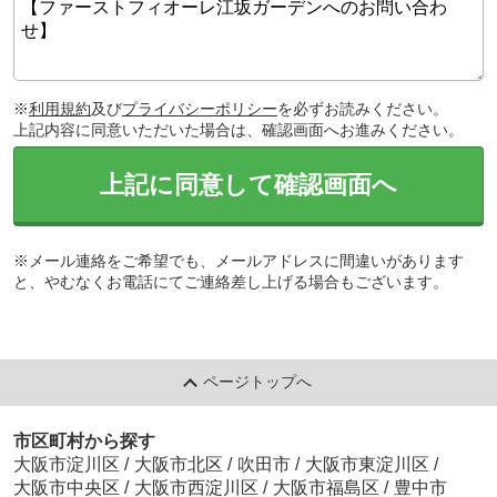
※
利用規約
及び
プライバシーポリシー
を必ずお読みください。
上記内容に同意いただいた場合は、確認画面へお進みください。
上記に同意して確認画面へ
※メール連絡をご希望でも、メールアドレスに間違いがあります
と、やむなくお電話にてご連絡差し上げる場合もございます。
ページトップへ
市区町村から探す
大阪市淀川区
/
大阪市北区
/
吹田市
/
大阪市東淀川区
/
大阪市中央区
/
大阪市西淀川区
/
大阪市福島区
/
豊中市