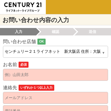
お問い合わせ内容の入力
入力
確認
送信
問い合わせ店舗
OK
お名前
必須
連絡先
いずれか１つ以上入力