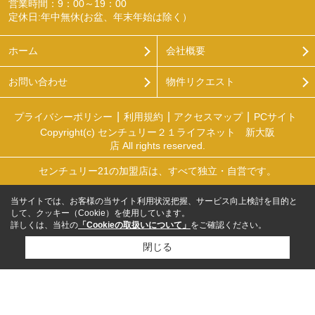
営業時間：9：00～19：00
定休日:年中無休(お盆、年末年始は除く）
ホーム
会社概要
お問い合わせ
物件リクエスト
プライバシーポリシー
利用規約
アクセスマップ
PCサイト
Copyright(c) センチュリー２１ライフネット 新大阪
店 All rights reserved.
センチュリー21の加盟店は、すべて独立・自営です。
当サイトでは、お客様の当サイト利用状況把握、サービス向上検討を目的と
して、クッキー（Cookie）を使用しています。
詳しくは、当社の
「Cookieの取扱いについて」
をご確認ください。
閉じる