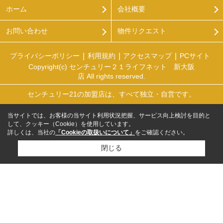
ホーム
会社概要
お問い合わせ
物件リクエスト
プライバシーポリシー
利用規約
アクセスマップ
PCサイト
Copyright(c) センチュリー２１ライフネット 新大阪
店 All rights reserved.
センチュリー21の加盟店は、すべて独立・自営です。
当サイトでは、お客様の当サイト利用状況把握、サービス向上検討を目的と
して、クッキー（Cookie）を使用しています。
詳しくは、当社の
「Cookieの取扱いについて」
をご確認ください。
閉じる