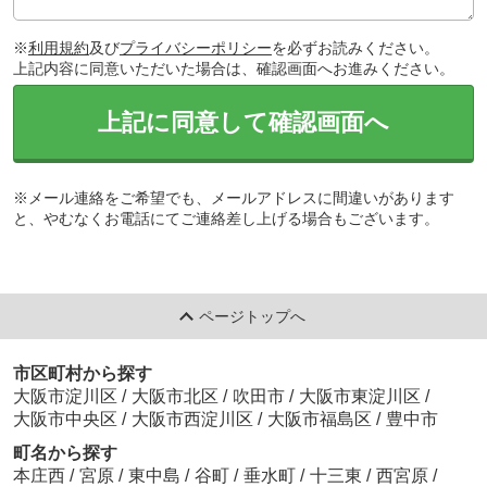
※
利用規約
及び
プライバシーポリシー
を必ずお読みください。
上記内容に同意いただいた場合は、確認画面へお進みください。
上記に同意して確認画面へ
※メール連絡をご希望でも、メールアドレスに間違いがあります
と、やむなくお電話にてご連絡差し上げる場合もございます。
ページトップへ
市区町村から探す
大阪市淀川区
/
大阪市北区
/
吹田市
/
大阪市東淀川区
/
大阪市中央区
/
大阪市西淀川区
/
大阪市福島区
/
豊中市
町名から探す
本庄西
/
宮原
/
東中島
/
谷町
/
垂水町
/
十三東
/
西宮原
/