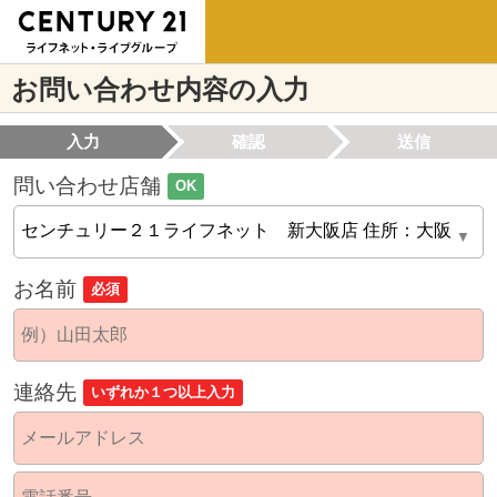
お問い合わせ内容の入力
入力
確認
送信
問い合わせ店舗
OK
お名前
必須
連絡先
いずれか１つ以上入力