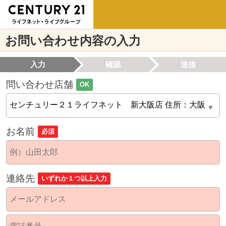
お問い合わせ内容の入力
入力
確認
送信
問い合わせ店舗
OK
お名前
必須
連絡先
いずれか１つ以上入力