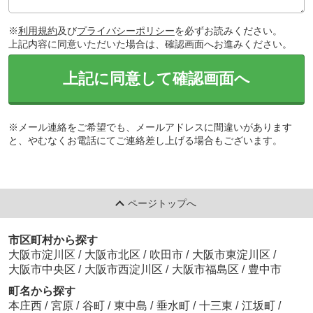
※
利用規約
及び
プライバシーポリシー
を必ずお読みください。
上記内容に同意いただいた場合は、確認画面へお進みください。
上記に同意して確認画面へ
※メール連絡をご希望でも、メールアドレスに間違いがあります
と、やむなくお電話にてご連絡差し上げる場合もございます。
ページトップへ
市区町村から探す
大阪市淀川区
/
大阪市北区
/
吹田市
/
大阪市東淀川区
/
大阪市中央区
/
大阪市西淀川区
/
大阪市福島区
/
豊中市
町名から探す
本庄西
/
宮原
/
谷町
/
東中島
/
垂水町
/
十三東
/
江坂町
/