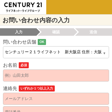
お問い合わせ内容の入力
入力
確認
送信
問い合わせ店舗
OK
お名前
必須
連絡先
いずれか１つ以上入力