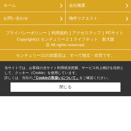
ホーム
会社概要
お問い合わせ
物件リクエスト
プライバシーポリシー
利用規約
アクセスマップ
PCサイト
Copyright(c) センチュリー２１ライフネット 新大阪
店 All rights reserved.
センチュリー21の加盟店は、すべて独立・自営です。
当サイトでは、お客様の当サイト利用状況把握、サービス向上検討を目的と
して、クッキー（Cookie）を使用しています。
詳しくは、当社の
「Cookieの取扱いについて」
をご確認ください。
閉じる