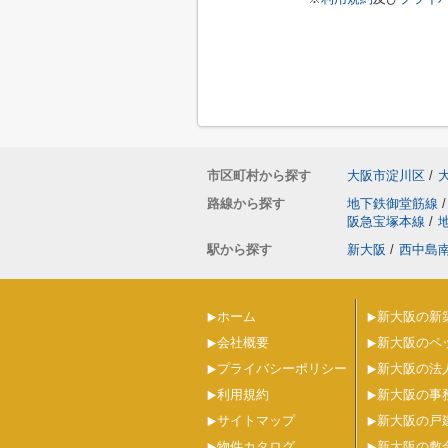
市区町村から探す
大阪市淀川区
/
路線から探す
地下鉄御堂筋線
/
阪急宝塚本線
/
駅から探す
新大阪
/
西中島
ホーム
新大阪の新
会社概要
新大阪のペ
プライバシーポリシー
新大阪の法
利用規約
新大阪の事
サイトマップ
新大阪の戸
物件カタログ
新大阪の敷