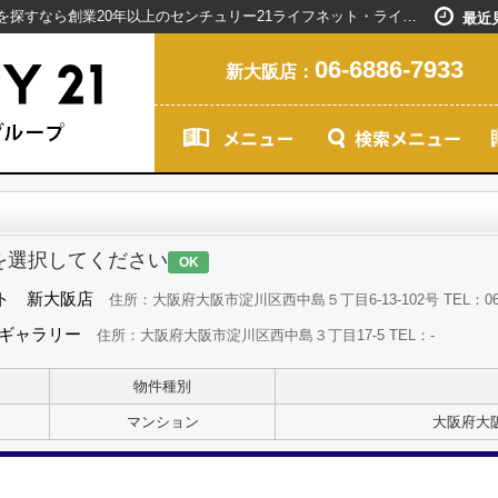
お問い合わせ｜新大阪駅で賃貸マンションを探すなら創業20年以上のセンチュリー21ライフネット・ライブグループ
最近
06-6886-7933
新大阪店：
を選択してください
OK
ト 新大阪店
住所：大阪府大阪市淀川区西中島５丁目6-13-102号 TEL：06-68
島ギャラリー
住所：大阪府大阪市淀川区西中島３丁目17-5 TEL：-
物件種別
マンション
大阪府大