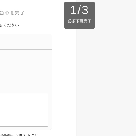
1
/
3
必須項目完了
せください
認画面へお進み下さい。