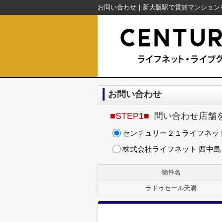
お問い合わせ
■STEP1■
問い合わせ店舗
センチュリー２１ライフネッ
株式会社ライフネット 西中
物件名
ラドゥセール天満