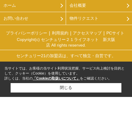
ホーム
会社概要
お問い合わせ
物件リクエスト
プライバシーポリシー
利用規約
アクセスマップ
PCサイト
Copyright(c) センチュリー２１ライフネット 新大阪
店 All rights reserved.
センチュリー21の加盟店は、すべて独立・自営です。
当サイトでは、お客様の当サイト利用状況把握、サービス向上検討を目的と
して、クッキー（Cookie）を使用しています。
詳しくは、当社の
「Cookieの取扱いについて」
をご確認ください。
閉じる