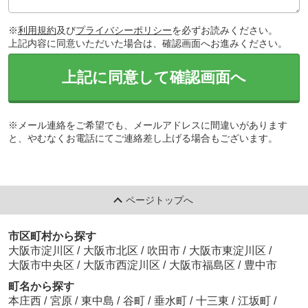
※
利用規約
及び
プライバシーポリシー
を必ずお読みください。
上記内容に同意いただいた場合は、確認画面へお進みください。
上記に同意して確認画面へ
※メール連絡をご希望でも、メールアドレスに間違いがあります
と、やむなくお電話にてご連絡差し上げる場合もございます。
ページトップへ
市区町村から探す
大阪市淀川区
/
大阪市北区
/
吹田市
/
大阪市東淀川区
/
大阪市中央区
/
大阪市西淀川区
/
大阪市福島区
/
豊中市
町名から探す
本庄西
/
宮原
/
東中島
/
谷町
/
垂水町
/
十三東
/
江坂町
/