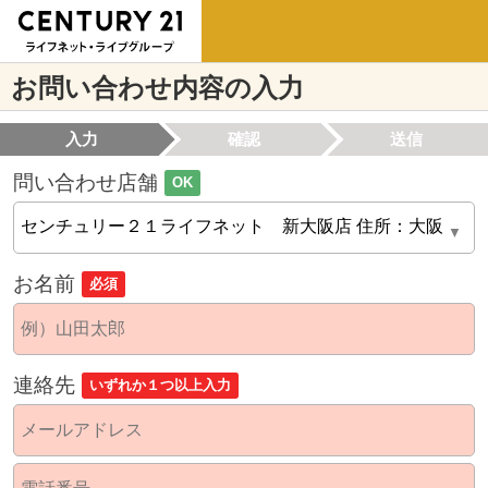
お問い合わせ内容の入力
入力
確認
送信
問い合わせ店舗
OK
お名前
必須
連絡先
いずれか１つ以上入力