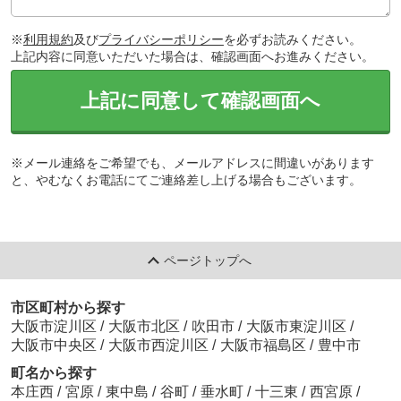
※
利用規約
及び
プライバシーポリシー
を必ずお読みください。
上記内容に同意いただいた場合は、確認画面へお進みください。
上記に同意して確認画面へ
※メール連絡をご希望でも、メールアドレスに間違いがあります
と、やむなくお電話にてご連絡差し上げる場合もございます。
ページトップへ
市区町村から探す
大阪市淀川区
/
大阪市北区
/
吹田市
/
大阪市東淀川区
/
大阪市中央区
/
大阪市西淀川区
/
大阪市福島区
/
豊中市
町名から探す
本庄西
/
宮原
/
東中島
/
谷町
/
垂水町
/
十三東
/
西宮原
/