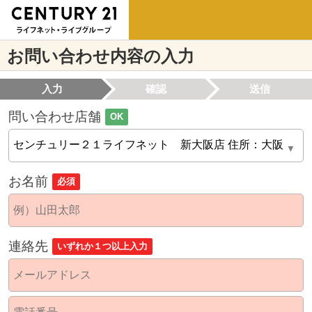
お問い合わせ内容の入力
入力
確認
送信
問い合わせ店舗
OK
お名前
必須
連絡先
いずれか１つ以上入力