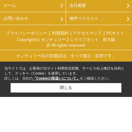
ホーム
会社概要
お問い合わせ
物件リクエスト
プライバシーポリシー
利用規約
アクセスマップ
PCサイト
Copyright(c) センチュリー２１ライフネット 新大阪
店 All rights reserved.
センチュリー21の加盟店は、すべて独立・自営です。
当サイトでは、お客様の当サイト利用状況把握、サービス向上検討を目的と
して、クッキー（Cookie）を使用しています。
詳しくは、当社の
「Cookieの取扱いについて」
をご確認ください。
閉じる