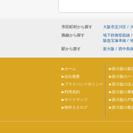
市区町村から探す
大阪市淀川区
/
路線から探す
地下鉄御堂筋線
/
阪急宝塚本線
/
駅から探す
新大阪
/
西中島
ホーム
新大阪の新
会社概要
新大阪のペ
プライバシーポリシー
新大阪の法
利用規約
新大阪の事
サイトマップ
新大阪の戸
物件カタログ
新大阪の敷