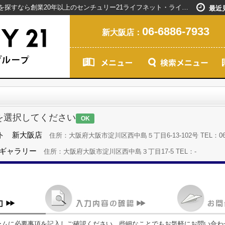
お問い合わせ｜新大阪駅で賃貸マンションを探すなら創業20年以上のセンチュリー21ライフネット・ライブグループ
最近
06-6886-7933
新大阪店：
を選択してください
OK
ト 新大阪店
住所：大阪府大阪市淀川区西中島５丁目6-13-102号 TEL：06-68
島ギャラリー
住所：大阪府大阪市淀川区西中島３丁目17-5 TEL：-
ームに必要事項を記入しご確認ください。些細なことでもお気軽にお問い合わ