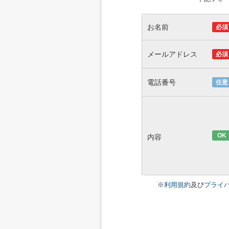
お名前
必須
メールアドレス
必須
電話番号
任意
OK
内容
※
利用規約
及び
プライ