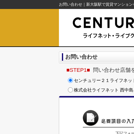
お問い合わせ
■STEP1■
問い合わせ店舗
センチュリー２１ライフネッ
株式会社ライフネット 西中
下記フォ