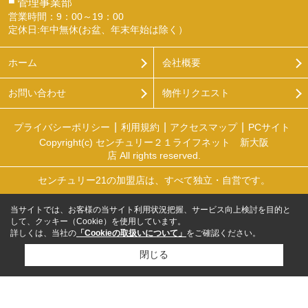
■
管理事業部
営業時間：9：00～19：00
定休日:年中無休(お盆、年末年始は除く）
ホーム
会社概要
お問い合わせ
物件リクエスト
プライバシーポリシー
利用規約
アクセスマップ
PCサイト
Copyright(c) センチュリー２１ライフネット 新大阪
店 All rights reserved.
センチュリー21の加盟店は、すべて独立・自営です。
当サイトでは、お客様の当サイト利用状況把握、サービス向上検討を目的と
して、クッキー（Cookie）を使用しています。
詳しくは、当社の
「Cookieの取扱いについて」
をご確認ください。
閉じる