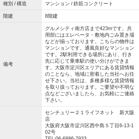
種別 / 構造
マンション / 鉄筋コンクリート
階建
8階建
グルメシティ南方店まで423mです。共
用部にはエレベータ・敷地内ごみ置き場
などが揃っております。こちらの物件は
マンションです。通風良好なマンション
です。2駅利用できる場所にあり、行き
先に応じて乗車駅の使い分けができま
備考
す。大阪市淀川区エリアにある賃貸情報
のことなら、地域に密着した当社へお任
せ下さい。当社は、多種多様な賃貸情報
を取り扱っております。ご要望や不明な
点などございましたら、お気軽にご連絡
下さい。
センチュリー２１ライフネット 新大阪
店
大阪府大阪市淀川区西中島５丁目6-13-1
02号
TEL:06-6886-7933