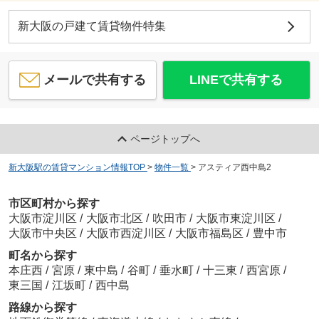
新大阪の戸建て賃貸物件特集
メールで共有する
LINEで共有する
ページトップへ
新大阪駅の賃貸マンション情報TOP
>
物件一覧
>
アスティア西中島2
市区町村から探す
大阪市淀川区
/
大阪市北区
/
吹田市
/
大阪市東淀川区
/
大阪市中央区
/
大阪市西淀川区
/
大阪市福島区
/
豊中市
町名から探す
本庄西
/
宮原
/
東中島
/
谷町
/
垂水町
/
十三東
/
西宮原
/
東三国
/
江坂町
/
西中島
路線から探す