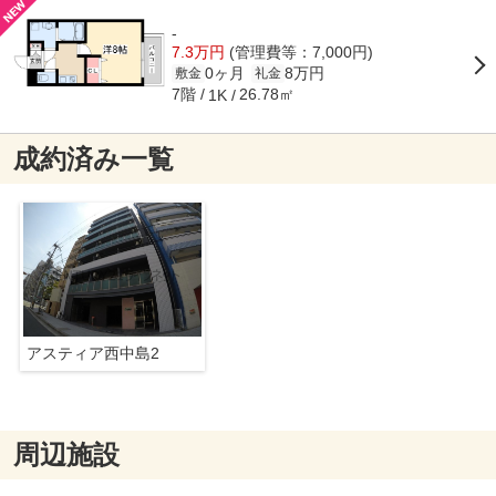
-
7.3万円
(管理費等：7,000円)
0ヶ月
8万円
敷金
礼金
7階
26.78㎡
1K
成約済み一覧
アスティア西中島2
周辺施設