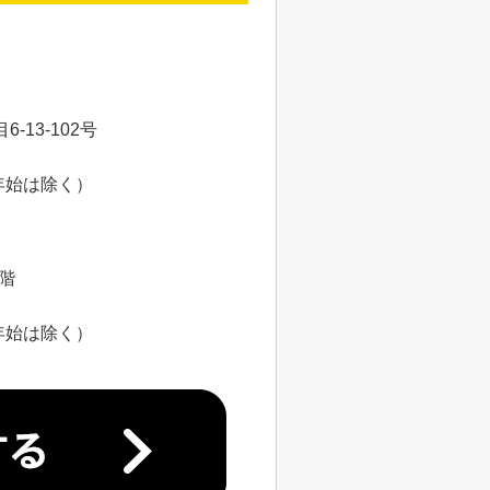
13-102号
年始は除く）
8階
年始は除く）