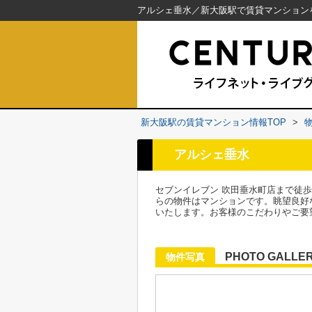
新大阪駅の賃貸マンション情報TOP
>
アルシェ垂水
セブンイレブン 吹田垂水町店まで徒
らの物件はマンションです。眺望良好
いたします。お客様のこだわりやご要
PHOTO GALLE
物件写真