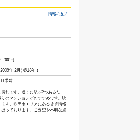
情報の見方
9,000円
2008年 2月( 築18年 )
11階建
便利です。近くに駅が2つあるた
張りのマンションがおすすめです。眺
します。吹田市エリアにある賃貸情報
り扱っております。ご要望や不明な点