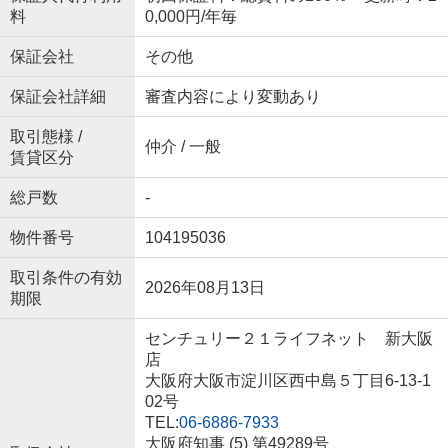
料
0,000円/年毎
保証会社
その他
保証会社詳細
審査内容により変動あり
取引態様 /
仲介 / 一般
賃貸区分
総戸数
-
物件番号
104195036
取引条件の有効
2026年08月13日
期限
センチュリー２１ライフネット 新大阪
店
大阪府大阪市淀川区西中島５丁目6-13-1
02号
TEL:
06-6886-7933
大阪府知事 (5) 第49289号