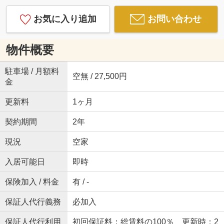
お気に入り追加
お問い合わせ
物件概要
駐車場 / 月額料
空無 / 27,500円
金
更新料
1ヶ月
契約期間
2年
現況
空家
入居可能日
即時
保険加入 / 料金
有 / -
保証人代行義務
必加入
保証人代行利用
初回保証料：総賃料の100％ 更新時：2