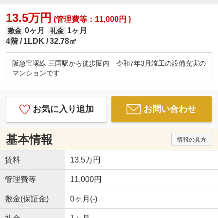
13.5万円
(管理費等：11,000円 )
0ヶ月
1ヶ月
敷金
礼金
4階
1LDK
32.78㎡
阪急宝塚線 三国駅から徒歩圏内 令和7年3月竣工の設備充実の
マンションです
お気に入り追加
お問い合わせ
基本情報
情報の見方
賃料
13.5万円
管理費等
11,000円
敷金(保証金)
0ヶ月(-)