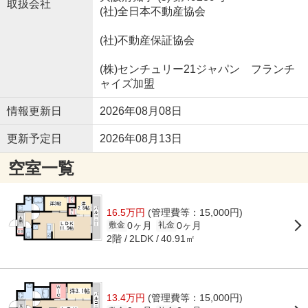
取扱会社
(社)全日本不動産協会
(社)不動産保証協会
(株)センチュリー21ジャパン フランチ
ャイズ加盟
情報更新日
2026年08月08日
更新予定日
2026年08月13日
空室一覧
16.5万円
(管理費等：15,000円)
0ヶ月
0ヶ月
敷金
礼金
2階
40.91㎡
2LDK
13.4万円
(管理費等：15,000円)