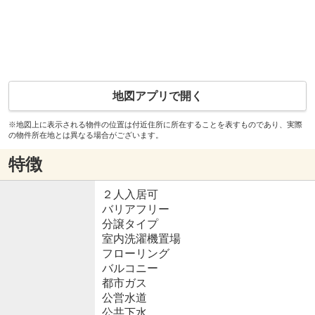
地図アプリで開く
※地図上に表示される物件の位置は付近住所に所在することを表すものであり、実際
の物件所在地とは異なる場合がございます。
特徴
２人入居可
バリアフリー
分譲タイプ
室内洗濯機置場
フローリング
バルコニー
都市ガス
公営水道
公共下水