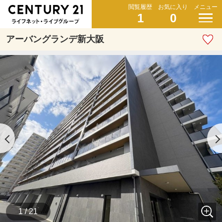
閲覧履歴
お気に入り
メニュー
1
0
アーバングランデ新大阪
1 / 21