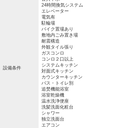
24時間換気システム
エレベーター
電気有
駐輪場
バイク置場あり
敷地内ごみ置き場
耐震構造
外観タイル張り
ガスコンロ
コンロ２口以上
システムキッチン
設備条件
対面式キッチン
カウンターキッチン
バス・トイレ別
追焚機能浴室
浴室乾燥機
温水洗浄便座
洗髪洗面化粧台
シャワー
独立洗面台
エアコン