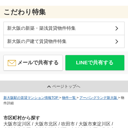
こだわり特集
新大阪の新築・築浅賃貸物件特集
新大阪の戸建て賃貸物件特集
メールで共有する
LINEで共有する
ページトップへ
新大阪駅の賃貸マンション情報TOP
>
物件一覧
>
アーバングランデ新大阪
>
物
件詳細
市区町村から探す
大阪市淀川区
/
大阪市北区
/
吹田市
/
大阪市東淀川区
/