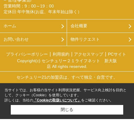
営業時間：9：00～19：00
定休日:年中無休(お盆、年末年始は除く）
ホーム
会社概要
お問い合わせ
物件リクエスト
プライバシーポリシー
利用規約
アクセスマップ
PCサイト
Copyright(c) センチュリー２１ライフネット 新大阪
店 All rights reserved.
センチュリー21の加盟店は、すべて独立・自営です。
当サイトでは、お客様の当サイト利用状況把握、サービス向上検討を目的と
して、クッキー（Cookie）を使用しています。
詳しくは、当社の
「Cookieの取扱いについて」
をご確認ください。
閉じる