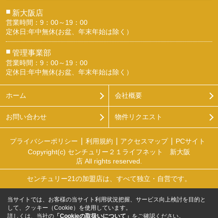
■
新大阪店
営業時間：9：00～19：00
定休日:年中無休(お盆、年末年始は除く）
■
管理事業部
営業時間：9：00～19：00
定休日:年中無休(お盆、年末年始は除く）
ホーム
会社概要
お問い合わせ
物件リクエスト
プライバシーポリシー
利用規約
アクセスマップ
PCサイト
Copyright(c) センチュリー２１ライフネット 新大阪
店 All rights reserved.
センチュリー21の加盟店は、すべて独立・自営です。
当サイトでは、お客様の当サイト利用状況把握、サービス向上検討を目的と
して、クッキー（Cookie）を使用しています。
詳しくは、当社の
「Cookieの取扱いについて」
をご確認ください。