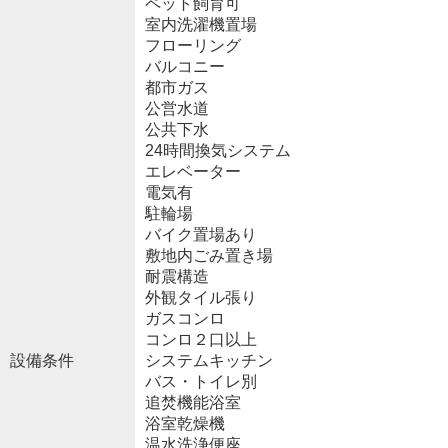
ペット飼育可
室内洗濯機置場
フローリング
バルコニー
都市ガス
公営水道
公共下水
24時間換気システム
エレベーター
電気有
駐輪場
バイク置場あり
敷地内ごみ置き場
耐震構造
外観タイル張り
ガスコンロ
コンロ２口以上
設備条件
システムキッチン
バス・トイレ別
追焚機能浴室
浴室乾燥機
温水洗浄便座