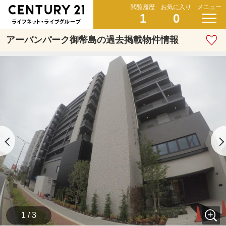
閲覧履歴
お気に入り
メニュー
1
0
アーバンパーク御幣島の過去掲載物件情報
1 / 3