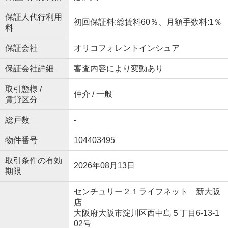
保証人代行利用
初回保証料:総賃料60％、月額手数料:1％
料
保証会社
オリコフォレントインシュア
保証会社詳細
審査内容により変動あり
取引態様 /
仲介 / 一般
賃貸区分
総戸数
-
物件番号
104403495
取引条件の有効
2026年08月13日
期限
センチュリー２１ライフネット 新大阪
店
大阪府大阪市淀川区西中島５丁目6-13-1
02号