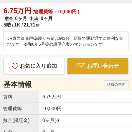
6.75万円
(管理費等：10,000円 )
0ヶ月
0ヶ月
敷金
礼金
5階
1K
21.71㎡
JR東西線 御幣島駅から徒歩約3分 駅近で通勤通学に便利な立
地です 令和8年5月築の設備充実のマンションです
お気に入り追加
お問い合わせ
基本情報
情報の見方
賃料
6.75万円
管理費等
10,000円
敷金(保証金)
0ヶ月(-)