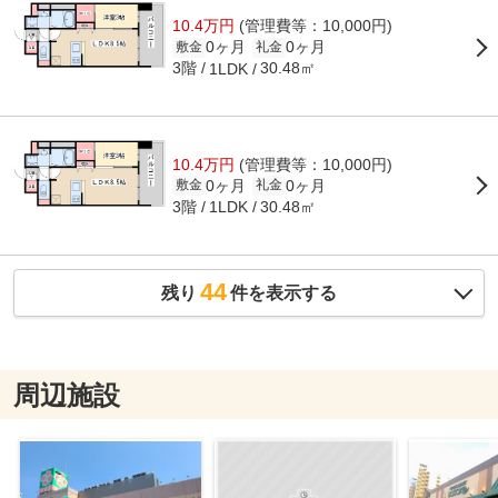
10.4万円
(管理費等：10,000円)
0ヶ月
0ヶ月
敷金
礼金
3階
30.48㎡
1LDK
10.4万円
(管理費等：10,000円)
0ヶ月
0ヶ月
敷金
礼金
3階
30.48㎡
1LDK
44
残り
件を表示する
周辺施設