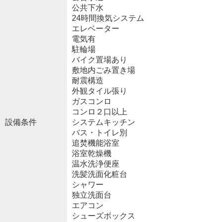
公共下水
24時間換気システム
エレベーター
電気有
駐輪場
バイク置場あり
敷地内ごみ置き場
耐震構造
外観タイル張り
ガスコンロ
コンロ２口以上
設備条件
システムキッチン
バス・トイレ別
追焚機能浴室
浴室乾燥機
温水洗浄便座
洗髪洗面化粧台
シャワー
独立洗面台
エアコン
シューズボックス