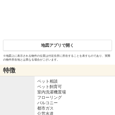
地図アプリで開く
※地図上に表示される物件の位置は付近住所に所在することを表すものであり、実際
の物件所在地とは異なる場合がございます。
特徴
ペット相談
ペット飼育可
室内洗濯機置場
フローリング
バルコニー
都市ガス
公営水道