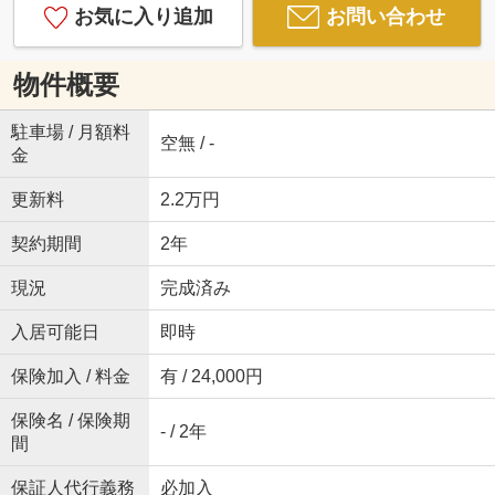
お気に入り追加
お問い合わせ
物件概要
駐車場 / 月額料
空無 / -
金
更新料
2.2万円
契約期間
2年
現況
完成済み
入居可能日
即時
保険加入 / 料金
有 / 24,000円
保険名 / 保険期
- / 2年
間
保証人代行義務
必加入