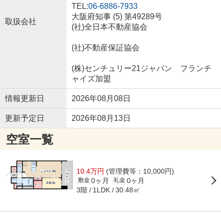
TEL:
06-6886-7933
大阪府知事 (5) 第49289号
取扱会社
(社)全日本不動産協会
(社)不動産保証協会
(株)センチュリー21ジャパン フランチ
ャイズ加盟
情報更新日
2026年08月08日
更新予定日
2026年08月13日
空室一覧
10.4万円
(管理費等：10,000円)
0ヶ月
0ヶ月
敷金
礼金
3階
30.48㎡
1LDK