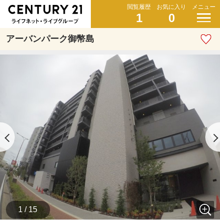
閲覧履歴
お気に入り
メニュー
1
0
アーバンパーク御幣島
1 / 15