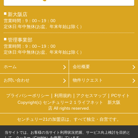
■
新大阪店
営業時間：9：00～19：00
定休日:年中無休(お盆、年末年始は除く）
■
管理事業部
営業時間：9：00～19：00
定休日:年中無休(お盆、年末年始は除く）
ホーム
会社概要
お問い合わせ
物件リクエスト
プライバシーポリシー
利用規約
アクセスマップ
PCサイト
Copyright(c) センチュリー２１ライフネット 新大阪
店 All rights reserved.
センチュリー21の加盟店は、すべて独立・自営です。
当サイトでは、お客様の当サイト利用状況把握、サービス向上検討を目的と
して、クッキー（Cookie）を使用しています。