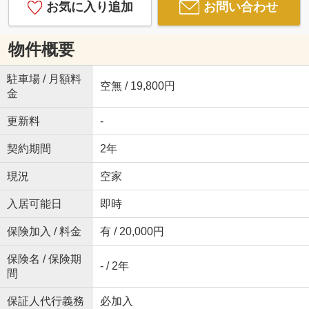
お気に入り追加
お問い合わせ
物件概要
駐車場 / 月額料
空無 / 19,800円
金
更新料
-
契約期間
2年
現況
空家
入居可能日
即時
保険加入 / 料金
有 / 20,000円
保険名 / 保険期
- / 2年
間
保証人代行義務
必加入