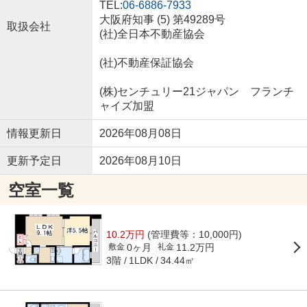
TEL:
06-6886-7933
大阪府知事 (5) 第49289号
取扱会社
(社)全日本不動産協会
(社)不動産保証協会
(株)センチュリー21ジャパン フランチ
ャイズ加盟
情報更新日
2026年08月08日
更新予定日
2026年08月10日
空室一覧
10.2万円
(管理費等：10,000円)
0ヶ月
11.2万円
敷金
礼金
3階
34.44㎡
1LDK