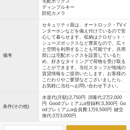
宅配ボックス
ディンプルキー
防犯カメラ
セキュリティ面は、オートロック・TVイ
ンターホンなどを備え付けているので安
心して暮らせます。収納はクロゼット・
シューズボックスなど豊富なので、広々
と空間を利用することも可能です。共用
備考
部には宅配ボックスを設置しているた
め、好きなタイミングで荷物を受け取る
ことができます。当社スタッフが地域の
賃貸情報をご提供いたします。お客様の
こだわりやご要望などございましたら、
お気軽に当社へお問い合わせ下さい。
水道代(月額):2,750円 消毒代:2万2,000
円 Goodプレミアムα登録料:3,300円 Go
条件(その他)
odプレミアムα会員費:1万6,500円 鍵交
換代:3万3,000円