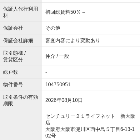
保証人代行利用
初回総賃料50％～
料
保証会社
その他
保証会社詳細
審査内容により変動あり
取引態様 /
仲介 / 一般
賃貸区分
総戸数
-
物件番号
104750951
取引条件の有効
2026年08月10日
期限
センチュリー２１ライフネット 新大阪
店
大阪府大阪市淀川区西中島５丁目6-13-1
02号