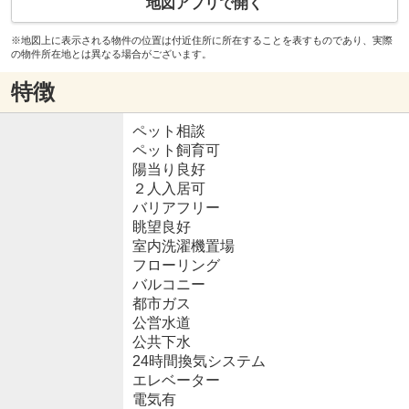
地図アプリで開く
※地図上に表示される物件の位置は付近住所に所在することを表すものであり、実際
の物件所在地とは異なる場合がございます。
特徴
ペット相談
ペット飼育可
陽当り良好
２人入居可
バリアフリー
眺望良好
室内洗濯機置場
フローリング
バルコニー
都市ガス
公営水道
公共下水
24時間換気システム
エレベーター
電気有