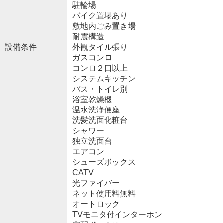
駐輪場
バイク置場あり
敷地内ごみ置き場
耐震構造
設備条件
外観タイル張り
ガスコンロ
コンロ２口以上
システムキッチン
バス・トイレ別
浴室乾燥機
温水洗浄便座
洗髪洗面化粧台
シャワー
独立洗面台
エアコン
シューズボックス
CATV
光ファイバー
ネット使用料無料
オートロック
TVモニタ付インターホン