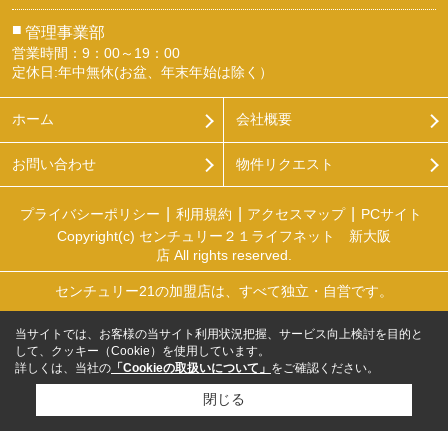
■
管理事業部
営業時間：9：00～19：00
定休日:年中無休(お盆、年末年始は除く）
ホーム
会社概要
お問い合わせ
物件リクエスト
プライバシーポリシー
利用規約
アクセスマップ
PCサイト
Copyright(c) センチュリー２１ライフネット 新大阪
店 All rights reserved.
センチュリー21の加盟店は、すべて独立・自営です。
当サイトでは、お客様の当サイト利用状況把握、サービス向上検討を目的と
して、クッキー（Cookie）を使用しています。
詳しくは、当社の
「Cookieの取扱いについて」
をご確認ください。
閉じる