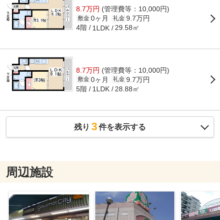
8.7万円
(管理費等：10,000円)
0ヶ月
9.7万円
敷金
礼金
4階
29.58㎡
1LDK
8.7万円
(管理費等：10,000円)
0ヶ月
9.7万円
敷金
礼金
5階
28.88㎡
1LDK
3
残り
件を表示する
周辺施設