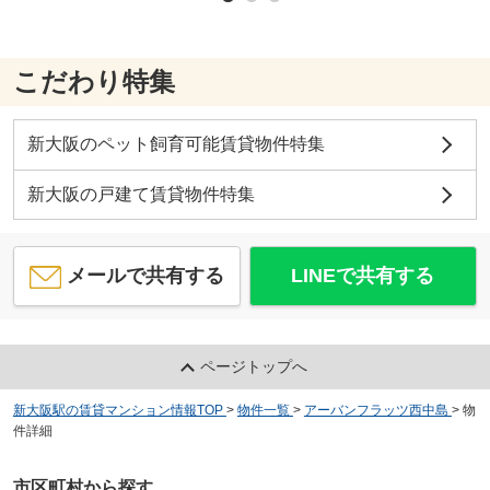
こだわり特集
新大阪のペット飼育可能賃貸物件特集
新大阪の戸建て賃貸物件特集
メールで共有する
LINEで共有する
ページトップへ
新大阪駅の賃貸マンション情報TOP
>
物件一覧
>
アーバンフラッツ西中島
>
物
件詳細
市区町村から探す