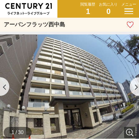
閲覧履歴
お気に入り
メニュー
1
0
アーバンフラッツ西中島
1 / 30