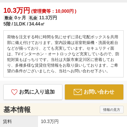
10.3万円
(管理費等：10,000円 )
0ヶ月
11.3万円
敷金
礼金
5階
1LDK
34.44㎡
荷物を注文する時に時間を気にせずに済む宅配ボックスを共用
部に備え付けております。室内設備は浴室乾燥機・洗面化粧台
などが揃っており、とても充実しています。セキュリティ面
は、TVインターホン・オートロックなど充実しているので、防
犯対策もばっちりです。当社は大阪市東淀川区に密着してお
り、多種多様な賃貸住宅情報をお取り扱いしております。ご希
望の条件がございましたら、当社へお問い合わせ下さい。
お気に入り追加
お問い合わせ
基本情報
情報の見方
賃料
10.3万円