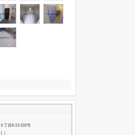
目6-13-102号
除く）