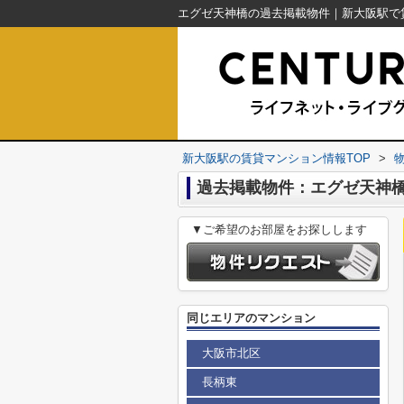
新大阪駅の賃貸マンション情報TOP
>
過去掲載物件：エグゼ天神
▼ご希望のお部屋をお探しします
同じエリアのマンション
大阪市北区
長柄東