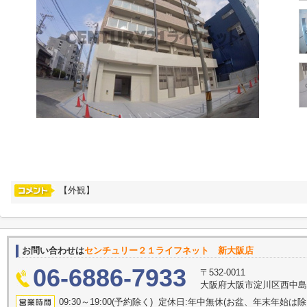
【外観】
お問い合わせは
センチュリー２１ライフネット 新大阪店
06-6886-7933
〒532-0011
大阪府大阪市淀川区西中島５丁
09:30～19:00(予約除く) 定休日:年中無休(お盆、年末年始は