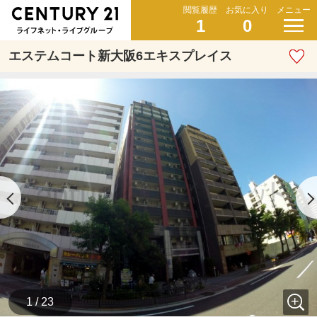
閲覧履歴
お気に入り
メニュー
1
0
エステムコート新大阪6エキスプレイス
1 / 23