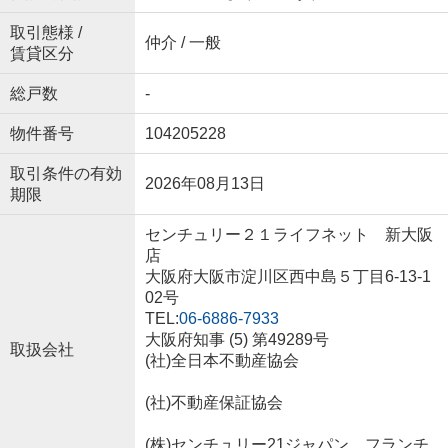
取引態様 /
仲介 / 一般
賃貸区分
総戸数
-
物件番号
104205228
取引条件の有効
2026年08月13日
期限
センチュリー２１ライフネット 新大阪
店
大阪府大阪市淀川区西中島５丁目6-13-1
02号
TEL:
06-6886-7933
大阪府知事 (5) 第49289号
取扱会社
(社)全日本不動産協会
(社)不動産保証協会
(株)センチュリー21ジャパン フランチ