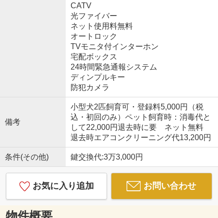
CATV
光ファイバー
ネット使用料無料
オートロック
TVモニタ付インターホン
宅配ボックス
24時間緊急通報システム
ディンプルキー
防犯カメラ
小型犬2匹飼育可・登録料5,000円（税
込・初回のみ）ペット飼育時：消毒代と
備考
して22,000円退去時に要 ネット無料
退去時エアコンクリーニング代13,200円
条件(その他)
鍵交換代:3万3,000円
お気に入り追加
お問い合わせ
物件概要