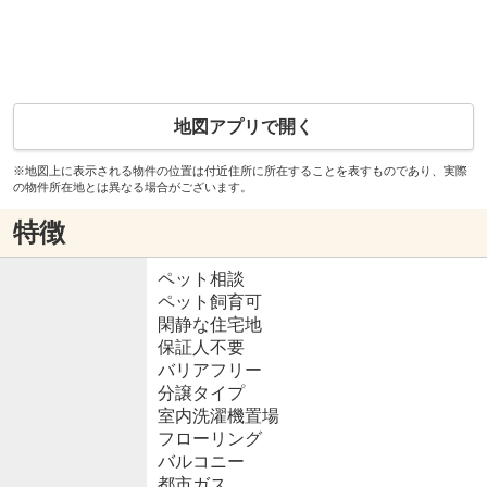
地図アプリで開く
※地図上に表示される物件の位置は付近住所に所在することを表すものであり、実際
の物件所在地とは異なる場合がございます。
特徴
ペット相談
ペット飼育可
閑静な住宅地
保証人不要
バリアフリー
分譲タイプ
室内洗濯機置場
フローリング
バルコニー
都市ガス