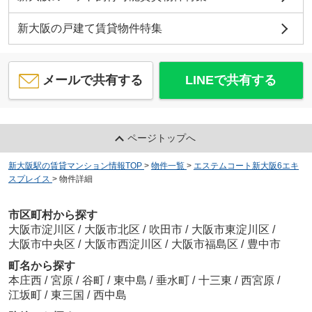
新大阪の戸建て賃貸物件特集
メールで共有する
LINEで共有する
ページトップへ
新大阪駅の賃貸マンション情報TOP
>
物件一覧
>
エステムコート新大阪6エキ
スプレイス
>
物件詳細
市区町村から探す
大阪市淀川区
/
大阪市北区
/
吹田市
/
大阪市東淀川区
/
大阪市中央区
/
大阪市西淀川区
/
大阪市福島区
/
豊中市
町名から探す
本庄西
/
宮原
/
谷町
/
東中島
/
垂水町
/
十三東
/
西宮原
/
江坂町
/
東三国
/
西中島