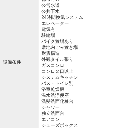
公営水道
公共下水
24時間換気システム
エレベーター
電気有
駐輪場
バイク置場あり
敷地内ごみ置き場
耐震構造
外観タイル張り
設備条件
ガスコンロ
コンロ２口以上
システムキッチン
バス・トイレ別
浴室乾燥機
温水洗浄便座
洗髪洗面化粧台
シャワー
独立洗面台
エアコン
シューズボックス