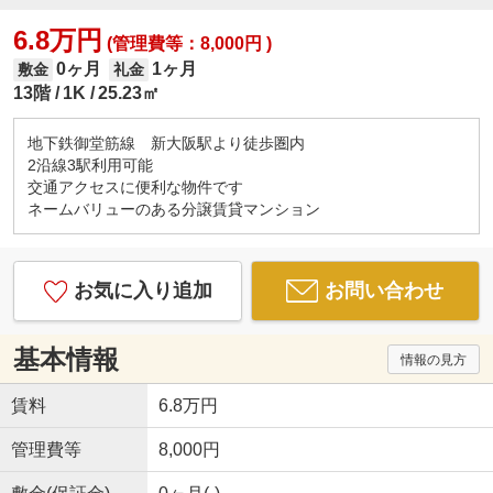
6.8万円
(管理費等：8,000円 )
0ヶ月
1ヶ月
敷金
礼金
13階
1K
25.23㎡
地下鉄御堂筋線 新大阪駅より徒歩圏内
2沿線3駅利用可能
交通アクセスに便利な物件です
ネームバリューのある分譲賃貸マンション
お気に入り追加
お問い合わせ
基本情報
情報の見方
賃料
6.8万円
管理費等
8,000円