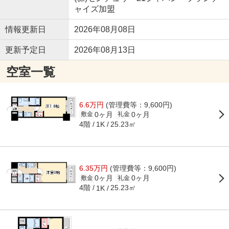
ャイズ加盟
情報更新日
2026年08月08日
更新予定日
2026年08月13日
空室一覧
6.6万円
(管理費等：9,600円)
0ヶ月
0ヶ月
敷金
礼金
4階
25.23㎡
1K
6.35万円
(管理費等：9,600円)
0ヶ月
0ヶ月
敷金
礼金
4階
25.23㎡
1K