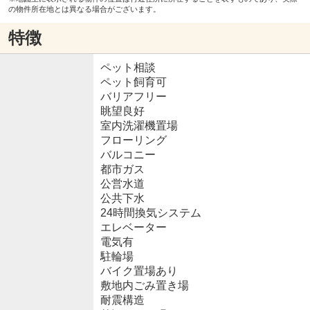
の物件所在地とは異なる場合がございます。
特徴
ペット相談
ペット飼育可
バリアフリー
眺望良好
室内洗濯機置場
フローリング
バルコニー
都市ガス
公営水道
公共下水
24時間換気システム
エレベーター
電気有
駐輪場
バイク置場あり
敷地内ごみ置き場
耐震構造