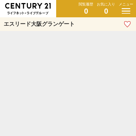
閲覧履歴
お気に入り
メニュー
0
0
エスリード大阪グランゲート