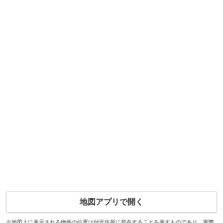
地図アプリで開く
※地図上に表示される物件の位置は付近住所に所在することを表すものであり、実際