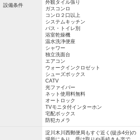
外観タイル張り
設備条件
ガスコンロ
コンロ２口以上
システムキッチン
バス・トイレ別
浴室乾燥機
温水洗浄便座
シャワー
独立洗面台
エアコン
ウォークインクロゼット
シューズボックス
CATV
光ファイバー
ネット使用料無料
オートロック
TVモニタ付インターホン
宅配ボックス
防犯カメラ
淀川木川西郵便局もすぐ近く(徒歩4分)の
場所にあり、受け取りや手続きも楽で