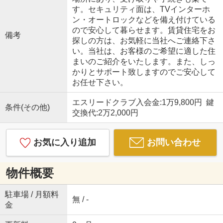
す。セキュリティ面は、TVインターホ
ン・オートロックなどを備え付けている
ので安心して暮らせます。賃貸住宅をお
備考
探しの方は、お気軽に当社へご連絡下さ
い。当社は、お客様のご希望に適した住
まいのご紹介をいたします。また、しっ
かりとサポート致しますのでご安心して
お任せ下さい。
エスリードクラブ入会金:1万9,800円 鍵
条件(その他)
交換代:2万2,000円
お気に入り追加
お問い合わせ
物件概要
駐車場 / 月額料
無 / -
金