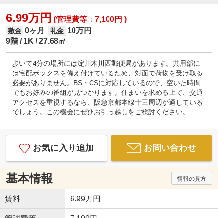
6.99万円
(管理費等：7,100円 )
0ヶ月
10万円
敷金
礼金
9階
1K
27.68㎡
歩いて4分の場所には淀川木川西郵便局があります。共用部に
は宅配ボックスを備え付けているため、対面で荷物を受け取る
必要がありません。BS・CSに対応しているので、空いた時間
でもお好みの番組が見つかります。住まいを求める上で、交通
アクセスを重視するなら、阪急京都本線十三周辺が適している
でしょう。この機会にぜひお引っ越しをご検討ください。
お気に入り追加
お問い合わせ
基本情報
情報の見方
賃料
6.99万円