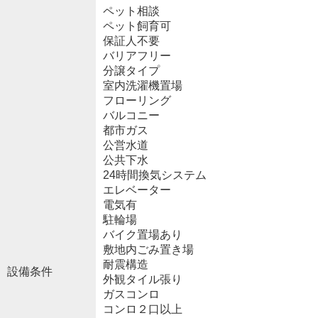
ペット相談
ペット飼育可
保証人不要
バリアフリー
分譲タイプ
室内洗濯機置場
フローリング
バルコニー
都市ガス
公営水道
公共下水
24時間換気システム
エレベーター
電気有
駐輪場
バイク置場あり
敷地内ごみ置き場
耐震構造
設備条件
外観タイル張り
ガスコンロ
コンロ２口以上