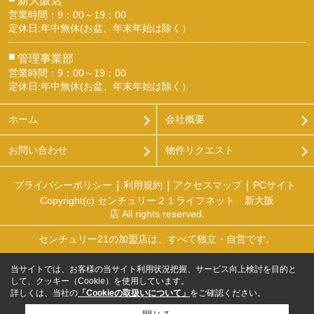
営業時間：9：00～19：00
定休日:年中無休(お盆、年末年始は除く）
■
管理事業部
営業時間：9：00～19：00
定休日:年中無休(お盆、年末年始は除く）
ホーム
会社概要
お問い合わせ
物件リクエスト
プライバシーポリシー
利用規約
アクセスマップ
PCサイト
Copyright(c) センチュリー２１ライフネット 新大阪
店 All rights reserved.
センチュリー21の加盟店は、すべて独立・自営です。
当サイトでは、お客様の当サイト利用状況把握、サービス向上検討を目的と
して、クッキー（Cookie）を使用しています。
詳しくは、当社の
「Cookieの取扱いについて」
をご確認ください。