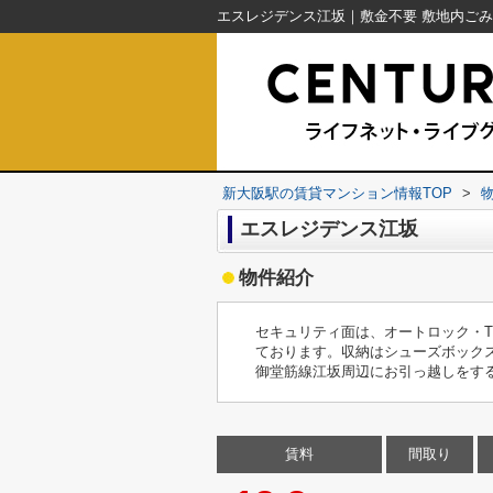
新大阪駅の賃貸マンション情報TOP
>
エスレジデンス江坂
物件紹介
セキュリティ面は、オートロック・
ております。収納はシューズボック
御堂筋線江坂周辺にお引っ越しをす
賃料
間取り