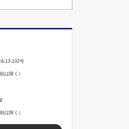
13-102号
年始は除く）
階
年始は除く）