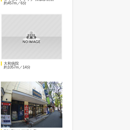
約457m／6分
大和病院
約1057m／14分