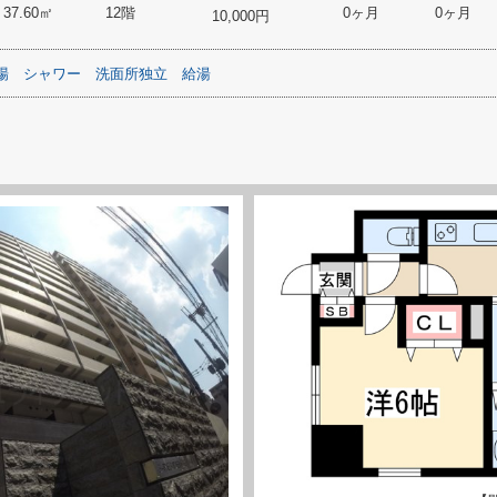
37.60㎡
12階
0ヶ月
0ヶ月
10,000円
場
シャワー
洗面所独立
給湯