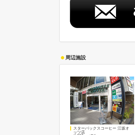
周辺施設
スターバックスコーヒー 江坂オ
ッツ店