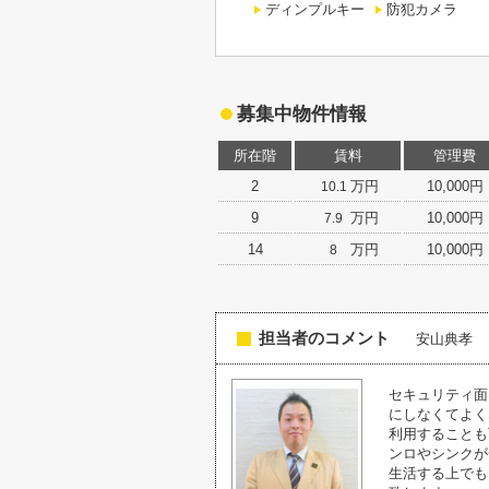
ディンプルキー
防犯カメラ
募集中物件情報
所在階
賃料
管理費
2
万円
10,000円
10.1
9
万円
10,000円
7.9
14
万円
10,000円
8
担当者のコメント
安山典孝
セキュリティ面
にしなくてよく
利用することも
ンロやシンクが
生活する上でも