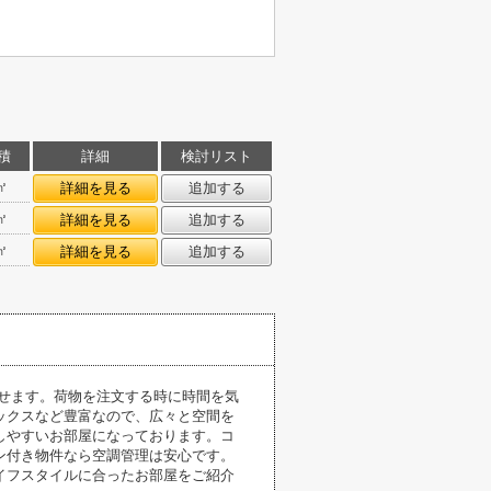
積
詳細
検討リスト
㎡
詳細を見る
追加する
㎡
詳細を見る
追加する
㎡
詳細を見る
追加する
せます。荷物を注文する時に時間を気
ックスなど豊富なので、広々と空間を
しやすいお部屋になっております。コ
ン付き物件なら空調管理は安心です。
イフスタイルに合ったお部屋をご紹介