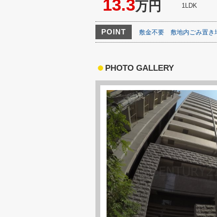
13.3
万円
1LDK
POINT
敷金不要
敷地内ごみ置き
PHOTO GALLERY