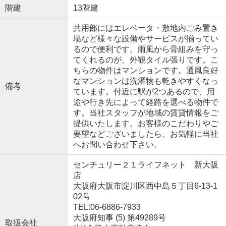
階建
13階建
共用部にはエレベータ・敷地内ごみ置き
場など様々な設備やサービスが揃ってい
るので便利です。雨風から骨組みを守っ
てくれるのが、外観タイル張りです。こ
ちらの物件はマンションです。通風良好
なマンションは洗濯物も乾きやすくなっ
備考
ています。付近に駅が2つあるので、用
途や行き先によって経路を選べる物件で
す。当社スタッフが地域の賃貸情報をご
提供いたします。お客様のこだわりやご
要望などございましたら、お気軽に当社
へお問い合わせ下さい。
センチュリー２１ライフネット 新大阪
店
大阪府大阪市淀川区西中島５丁目6-13-1
02号
TEL:06-6886-7933
大阪府知事 (5) 第49289号
取扱会社