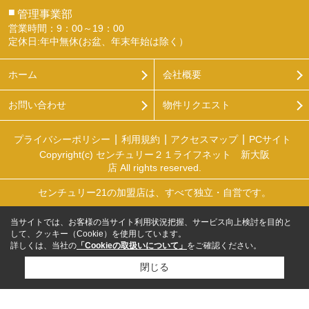
■
管理事業部
営業時間：9：00～19：00
定休日:年中無休(お盆、年末年始は除く）
ホーム
会社概要
お問い合わせ
物件リクエスト
プライバシーポリシー
利用規約
アクセスマップ
PCサイト
Copyright(c) センチュリー２１ライフネット 新大阪
店 All rights reserved.
センチュリー21の加盟店は、すべて独立・自営です。
当サイトでは、お客様の当サイト利用状況把握、サービス向上検討を目的と
して、クッキー（Cookie）を使用しています。
詳しくは、当社の
「Cookieの取扱いについて」
をご確認ください。
閉じる