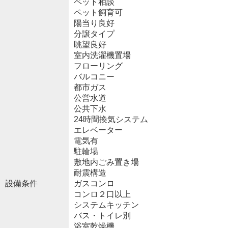
ペット相談
ペット飼育可
陽当り良好
分譲タイプ
眺望良好
室内洗濯機置場
フローリング
バルコニー
都市ガス
公営水道
公共下水
24時間換気システム
エレベーター
電気有
駐輪場
敷地内ごみ置き場
耐震構造
設備条件
ガスコンロ
コンロ２口以上
システムキッチン
バス・トイレ別
浴室乾燥機