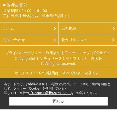
■
管理事業部
営業時間：9：00～19：00
定休日:年中無休(お盆、年末年始は除く）
ホーム
会社概要
お問い合わせ
物件リクエスト
プライバシーポリシー
利用規約
アクセスマップ
PCサイト
Copyright(c) センチュリー２１ライフネット 新大阪
店 All rights reserved.
センチュリー21の加盟店は、すべて独立・自営です。
当サイトでは、お客様の当サイト利用状況把握、サービス向上検討を目的と
して、クッキー（Cookie）を使用しています。
詳しくは、当社の
「Cookieの取扱いについて」
をご確認ください。
閉じる