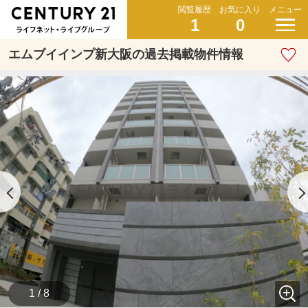
閲覧履歴
お気に入り
メニュー
1
0
エムブイインプ新大阪の過去掲載物件情報
1 / 8