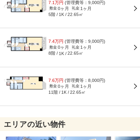
7.1万円
(管理費等：9,000円)
0ヶ月
1ヶ月
敷金
礼金
5階
22.65㎡
1K
7.4万円
(管理費等：9,000円)
0ヶ月
1ヶ月
敷金
礼金
8階
22.65㎡
1K
7.6万円
(管理費等：8,000円)
0ヶ月
1ヶ月
敷金
礼金
11階
22.65㎡
1K
エリアの近い物件