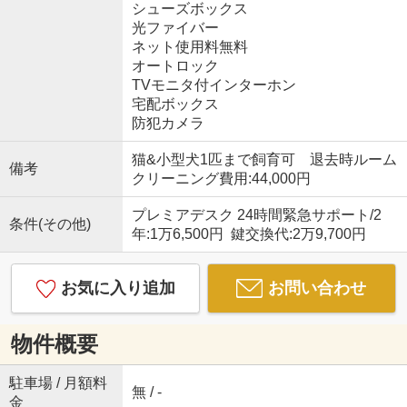
シューズボックス
光ファイバー
ネット使用料無料
オートロック
TVモニタ付インターホン
宅配ボックス
防犯カメラ
猫&小型犬1匹まで飼育可 退去時ルーム
備考
クリーニング費用:44,000円
プレミアデスク 24時間緊急サポート/2
条件(その他)
年:1万6,500円 鍵交換代:2万9,700円
お気に入り追加
お問い合わせ
物件概要
駐車場 / 月額料
無 / -
金