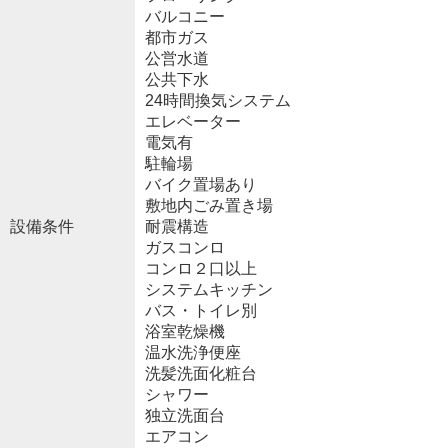
バルコニー
都市ガス
公営水道
公共下水
24時間換気システム
エレベーター
電気有
駐輪場
バイク置場あり
敷地内ごみ置き場
設備条件
耐震構造
ガスコンロ
コンロ２口以上
システムキッチン
バス・トイレ別
浴室乾燥機
温水洗浄便座
洗髪洗面化粧台
シャワー
独立洗面台
エアコン