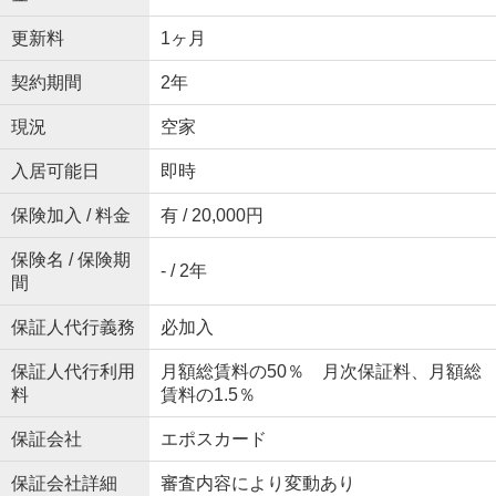
更新料
1ヶ月
契約期間
2年
現況
空家
入居可能日
即時
保険加入 / 料金
有 / 20,000円
保険名 / 保険期
- / 2年
間
保証人代行義務
必加入
保証人代行利用
月額総賃料の50％ 月次保証料、月額総
料
賃料の1.5％
保証会社
エポスカード
保証会社詳細
審査内容により変動あり