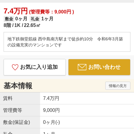
7.4万円
(管理費等：9,000円 )
0ヶ月
1ヶ月
敷金
礼金
8階
1K
22.65㎡
地下鉄御堂筋線 西中島南方駅まで徒歩約10分 令和6年3月築
の設備充実のマンションです
お気に入り追加
お問い合わせ
基本情報
情報の見方
賃料
7.4万円
管理費等
9,000円
敷金(保証金)
0ヶ月(-)