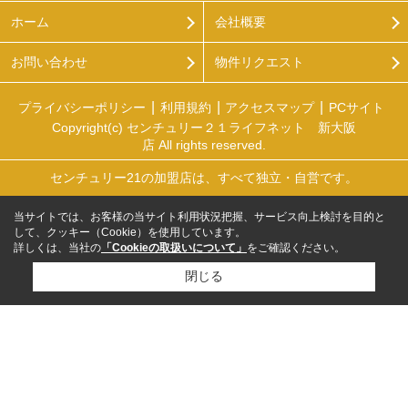
ホーム
会社概要
お問い合わせ
物件リクエスト
プライバシーポリシー
利用規約
アクセスマップ
PCサイト
Copyright(c) センチュリー２１ライフネット 新大阪
店 All rights reserved.
センチュリー21の加盟店は、すべて独立・自営です。
当サイトでは、お客様の当サイト利用状況把握、サービス向上検討を目的と
して、クッキー（Cookie）を使用しています。
詳しくは、当社の
「Cookieの取扱いについて」
をご確認ください。
閉じる