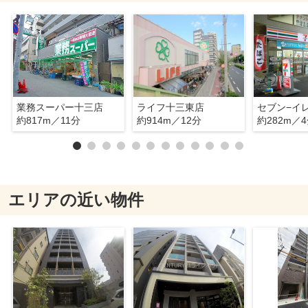
業務スーパー十三店
ライフ十三東店
約817m／11分
約914m／12分
約282m／
エリアの近い物件